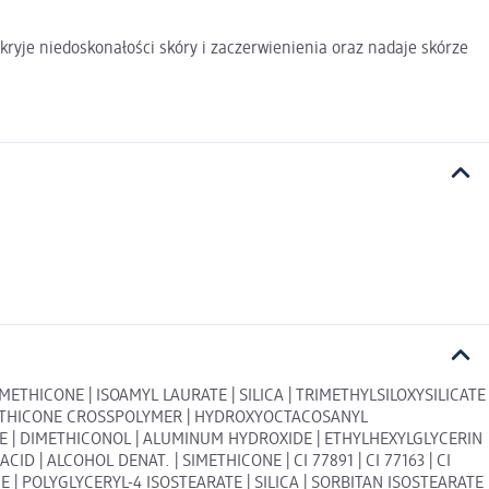
kryje niedoskonałości skóry i zaczerwienienia oraz nadaje skórze
METHICONE | ISOAMYL LAURATE | SILICA | TRIMETHYLSILOXYSILICATE
IMETHICONE CROSSPOLYMER | HYDROXYOCTACOSANYL
E | DIMETHICONOL | ALUMINUM HYDROXIDE | ETHYLHEXYLGLYCERIN
| ALCOHOL DENAT. | SIMETHICONE | CI 77891 | CI 77163 | CI
NE | POLYGLYCERYL-4 ISOSTEARATE | SILICA | SORBITAN ISOSTEARATE