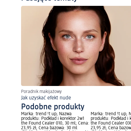
Poradnik makijażowy
Jak uzyskać efekt nude
Podobne produkty
Marka: trend !t up; Nazwa
Marka: trend !t up;
produktu: Podkład i korektor 2w1
produktu: Podkład i 
the Found Cealer 010, 30 ml; Cena:
the Found Cealer 03
23,95 zł; Cena bazowa: 30 ml
23,95 zł; Cena bazow