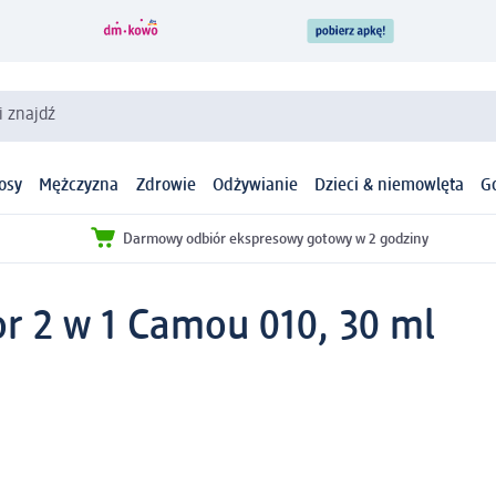
i znajdź
osy
Mężczyzna
Zdrowie
Odżywianie
Dzieci & niemowlęta
G
Darmowy odbiór ekspresowy gotowy w 2 godziny
r 2 w 1 Camou 010, 30 ml