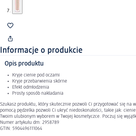
Informacje o produkcie
Opis produktu
Kryje cienie pod oczami
Kryje przebarwienia skórne
Efekt odmłodzenia
Prosty sposób nakładania
Szukasz produktu, który skutecznie pozwoli Ci przygotować się na w
pomocą pędzelka pozwoli Ci ukryć niedoskonałości, takie jak: cieni
Twoim ulubionym wyborem w Twojej kosmetyczce. Poczuj się wyjąt
Numer artykułu dm: 2958789
GTIN: 5904496111064