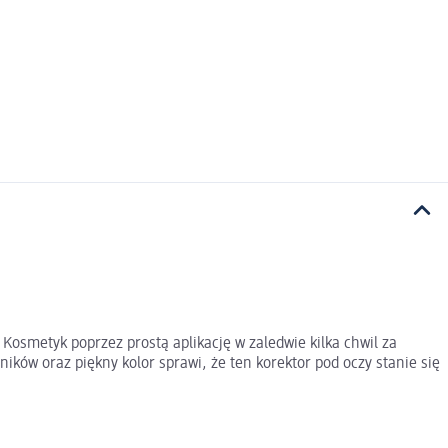
Kosmetyk poprzez prostą aplikację w zaledwie kilka chwil za
ików oraz piękny kolor sprawi, że ten korektor pod oczy stanie się