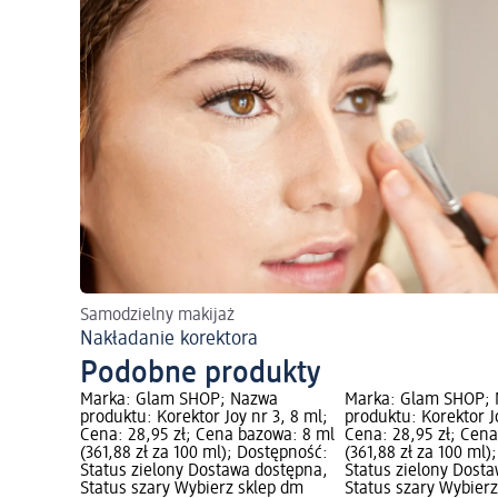
Samodzielny makijaż
Nakładanie korektora
Podobne produkty
Marka: Glam SHOP; Nazwa
Marka: Glam SHOP;
produktu: Korektor Joy nr 3, 8 ml;
produktu: Korektor J
Cena: 28,95 zł; Cena bazowa: 8 ml
Cena: 28,95 zł; Cen
(361,88 zł za 100 ml); Dostępność:
(361,88 zł za 100 ml
Status zielony Dostawa dostępna,
Status zielony Dost
Status szary Wybierz sklep dm
Status szary Wybier