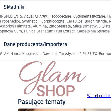
Składniki
INGREDIENTS: Aqua, CI 77891, Isododecane, Cyclopentasiloxane, Hy
Propanediol, Synthetic Fluorphlogopite, Cera Alba, Boron Nitride, 
Ascorbyl Palmitate, Alumina, Zinc Stearate, Silica Dimethyl Silylat
Spinosa Gum, Punica Granatum Fruit Extract, Caesalpinia Spinosa
Dane producenta/importera
GLAM Hanna Knopińska - Dawid ul. Turystyczna 2 PL-83-332 Borowo
Więcej produ
Pasujące tematy