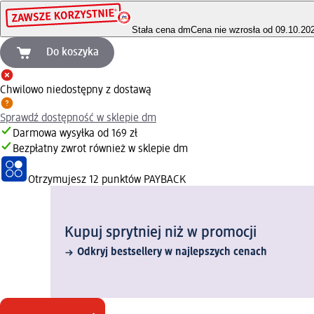
Stała cena dm
Cena nie wzrosła od 09.10.20
Do koszyka
Chwilowo niedostępny z dostawą
Sprawdź dostępność w sklepie dm
Darmowa wysyłka od 169 zł
Bezpłatny zwrot również w sklepie dm
Otrzymujesz
12 punktów PAYBACK
Kupuj sprytniej niż w promocji
Odkryj bestsellery w najlepszych cenach