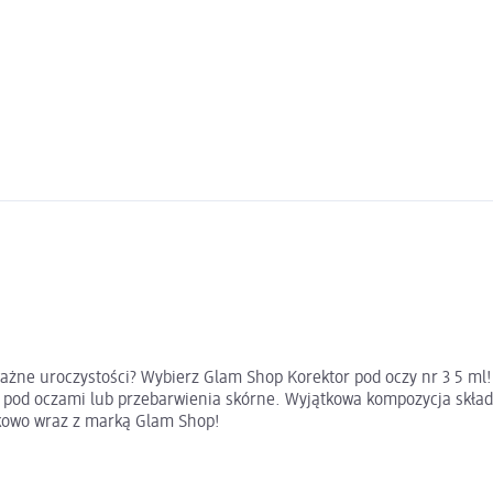
ażne uroczystości? Wybierz Glam Shop Korektor pod oczy nr 3 5 ml! 
e pod oczami lub przebarwienia skórne. Wyjątkowa kompozycja składn
kowo wraz z marką Glam Shop!