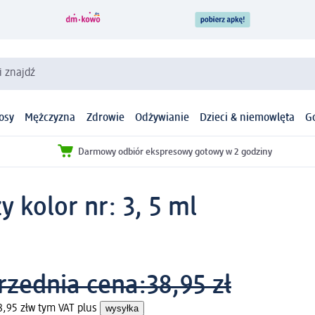
i znajdź
osy
Mężczyzna
Zdrowie
Odżywianie
Dzieci & niemowlęta
G
Darmowy odbiór ekspresowy gotowy w 2 godziny
 kolor nr: 3, 5 ml
rzednia cena:
38,95 zł
8,95 zł
w tym VAT plus
wysyłka