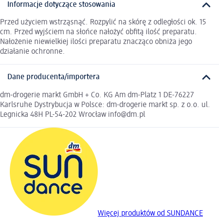
Informacje dotyczące stosowania
Przed użyciem wstrząsnąć. Rozpylić na skórę z odległości ok. 15
cm. Przed wyjściem na słońce nałożyć obfitą ilość preparatu.
Nałożenie niewielkiej ilości preparatu znacząco obniża jego
działanie ochronne.
Dane producenta/importera
dm-drogerie markt GmbH + Co. KG Am dm-Platz 1 DE-76227
Karlsruhe Dystrybucja w Polsce: dm-drogerie markt sp. z o.o. ul.
Legnicka 48H PL-54-202 Wrocław info@dm.pl
Więcej produktów od SUNDANCE