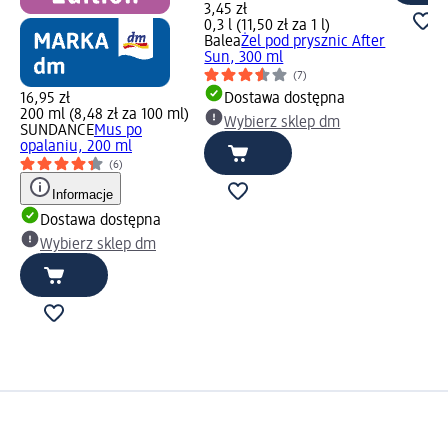
3,45 zł
0,3 l (11,50 zł za 1 l)
Balea
Żel pod prysznic After
Sun, 300 ml
(7)
16,95 zł
Dostawa dostępna
200 ml (8,48 zł za 100 ml)
Wybierz sklep dm
SUNDANCE
Mus po
opalaniu, 200 ml
(6)
Informacje
Dostawa dostępna
Wybierz sklep dm