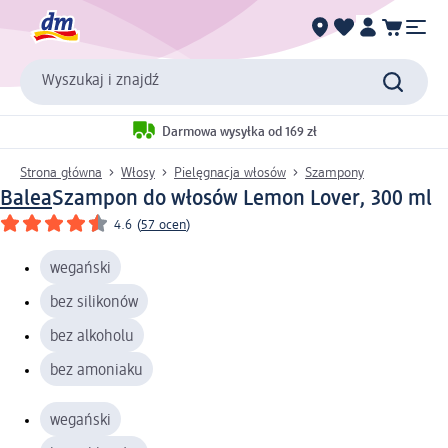
Wyszukaj i znajdź
Darmowa wysyłka od 169 zł
Strona główna
Włosy
Pielęgnacja włosów
Szampony
Balea
Szampon do włosów Lemon Lover, 300 ml
4.6
(
57 ocen
)
wegański
bez silikonów
bez alkoholu
bez amoniaku
wegański