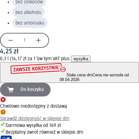
bez silikonów
bez alkoholu
bez amoniaku
4,25 zł
0,3 l (14,17 zł za 1 l)
w tym VAT plus
wysyłka
Stała cena dm
Cena nie wzrosła od
08.04.2026
Do koszyka
Chwilowo niedostępny z dostawą
Sprawdź dostępność w sklepie dm
Darmowa wysyłka od 169 zł
Bezpłatny zwrot również w sklepie dm