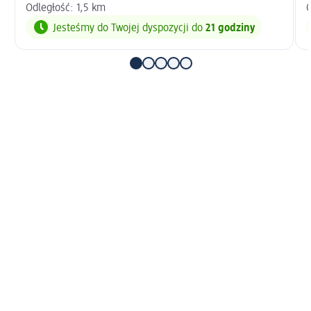
Odległość: 1,5 km
O
Jesteśmy do Twojej dyspozycji do
21 godziny