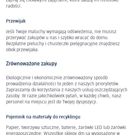
zajmą się ciekawymi zajęciami, które dadzą im mnóstwo
radości.
Przewijak
Jeśli Twoje maluchy wymagają odświeżenia, nie musisz
przerywać zakupów u nas i szybko wracać do domu.
Bezpłatne pieluchy i chusteczki pielęgnacyjne znajdziesz
obok przewijaka.
Zrównoważone zakupy
Ekologicznie i ekonomicznie zrównoważony sposób
prowadzenia działalności to jeden z naszych priorytetów.
Zapraszamy do korzystania z naszych usług oszczędzających
zasoby. W razie jakichkolwiek pytań, w każdej chwili, nasz
personel na miejscu jest do Twojej dyspozycji.
Pojemnik na materiały do recyklingu
Papier, tworzywa sztuczne, baterie, żarówki LED lub żarówki
energooszczędne: Wszystkie sklepy dm są wyposażone w