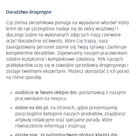
Doradztwo drogeryjne
Czy ziemia okrzemkowa pomaga na wypadanie włosów? Który
krem do rąk szczególnie nadaje się do skóry wrażliwej? I
dlaczego ludzie na wykonanych zdjęciach mają czerwone
oczy? Niezależnie od kwestii, które Cię trapią, nasz
zaangażowany personel zajmie się Twoją sprawą i zaoferuje
kompetentne doradztwo. Zapewniamy naszym pracownikom
solidne kształcenie i kompleksowe szkolenia. 90% naszych
praktykantów uczy się w zawodzie sprzedawcy drogeryjnego i
zostaje świetnymi ekspertami. Możesz skorzystać z ich porad
na różne sposoby:
osobiście w Twoim sklepie dm:
porozmawiaj z naszymi
pracownikami na miejscu
online na dm.pl:
na stronach, gdzie prezentujemy
poszczególne kategorie naszych produktów, znajdziesz
artykuły redakcyjne oraz specjalne porady, które
równocześnie informują i inspirują
elastycznie, za pośrednictwem
obsługi klienta
dm: