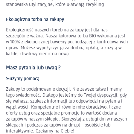
stanowiska utylizacyjne, które ułatwiają recykling.
Ekologiczna torba na zakupy
Ekologiczność naszych toreb na zakupy jest dla nas
szczególnie ważna. Nasza kolorowa torba BIO wykonana jest
w 100% z ekologicznej bawełny pochodzącej z kontrolowanych
upraw. Możesz wypożyczyć ją za drobną opłatą, a zużytą w
każdej chwili wymienić na nową.
Masz pytania lub uwagi?
Służymy pomocą
Zakupy to podejmowanie decyzji. Nie zawsze łatwe i mamy
tego świadomość. Dlatego jesteśmy do Twojej dyspozycji, gdy
się wahasz, szukasz informacji lub odpowiedzi na pytania i
wątpliwości. Kompetentne i równie miłe doradztwo, liczne
oferty usług oraz specjalne promocje to wartość dodana
zakupów w naszym sklepie. Skorzystaj z usługi dm w naszych
sklepach i podczas zakupów na dm.pl – osobiście lub
interaktywnie. Czekamy na Ciebie!