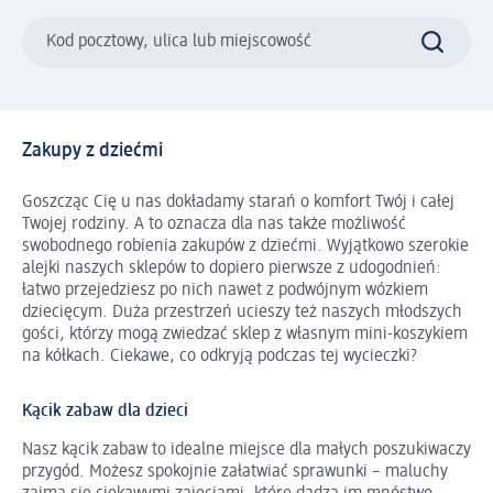
Kod pocztowy, ulica lub miejscowość
Zakupy z dziećmi
Goszcząc Cię u nas dokładamy starań o komfort Twój i całej
Twojej rodziny. A to oznacza dla nas także możliwość
swobodnego robienia zakupów z dziećmi. Wyjątkowo szerokie
alejki naszych sklepów to dopiero pierwsze z udogodnień:
łatwo przejedziesz po nich nawet z podwójnym wózkiem
dziecięcym. Duża przestrzeń ucieszy też naszych młodszych
gości, którzy mogą zwiedzać sklep z własnym mini-koszykiem
na kółkach. Ciekawe, co odkryją podczas tej wycieczki?
Kącik zabaw dla dzieci
Nasz kącik zabaw to idealne miejsce dla małych poszukiwaczy
przygód. Możesz spokojnie załatwiać sprawunki – maluchy