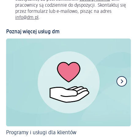
pracownicy są codziennie do dyspozycji. Skontaktuj się
przez formularz lub e-mailowo, pisząc na adres
info@dm.pl
.
Poznaj więcej usług dm
Programy i usługi dla klientów
Ko