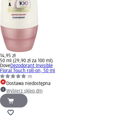
14,95 zł
50 ml (29,90 zł za 100 ml)
Dove
Dezodorant Invisible
Floral Touch roll-on, 50 ml
(0)
Dostawa niedostępna
Wybierz sklep dm