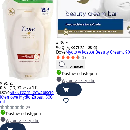
4,35 zł
90 g (4,83 zł za 100 g)
Dove
Mydło w kostce Beauty Cream, 90
(8)
Informacje
Dostawa dostępna
Wybierz sklep dm
9,95 zł
0,5 l (19,90 zł za 1 l)
Dove
Silk Cream Jedwabiscie
Kremowe Mydlo Zapas, 500
ml
(0)
Dostawa dostępna
Wybierz sklep dm