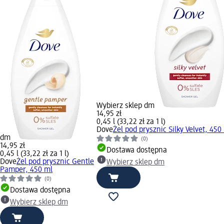
Wybierz sklep dm
14,95 zł
0,45 l (33,22 zł za 1 l)
Dove
Żel pod prysznic Silky Velvet, 450
dm
(0)
14,95 zł
Dostawa dostępna
0,45 l (33,22 zł za 1 l)
Dove
Żel pod prysznic Gentle
Wybierz sklep dm
Pamper, 450 ml
(0)
Dostawa dostępna
Wybierz sklep dm