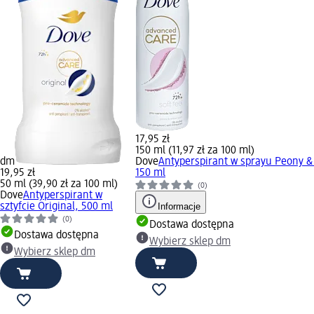
17,95 zł
150 ml (11,97 zł za 100 ml)
dm
Dove
Antyperspirant w sprayu Peony &
19,95 zł
150 ml
50 ml (39,90 zł za 100 ml)
(0)
Dove
Antyperspirant w
sztyfcie Original, 500 ml
Informacje
(0)
Dostawa dostępna
Dostawa dostępna
Wybierz sklep dm
Wybierz sklep dm