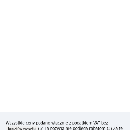
Wszystkie ceny podano włącznie z podatkiem VAT bez
kosztów wysyłki
(§) Ta pozycja nie podlega rabatom.
(#) Za tę