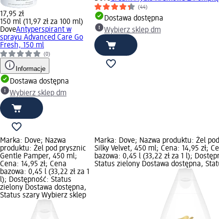
(44)
17,95 zł
Dostawa dostępna
150 ml (11,97 zł za 100 ml)
Dove
Antyperspirant w
Wybierz sklep dm
sprayu Advanced Care Go
Fresh, 150 ml
(0)
Informacje
Dostawa dostępna
Wybierz sklep dm
Marka: Dove; Nazwa
Marka: Dove; Nazwa produktu: Żel pod
produktu: Żel pod prysznic
Silky Velvet, 450 ml; Cena: 14,95 zł; C
Gentle Pamper, 450 ml;
bazowa: 0,45 l (33,22 zł za 1 l); Dostę
Cena: 14,95 zł; Cena
Status zielony Dostawa dostępna, Stat
bazowa: 0,45 l (33,22 zł za 1
l); Dostępność: Status
zielony Dostawa dostępna,
Status szary Wybierz sklep