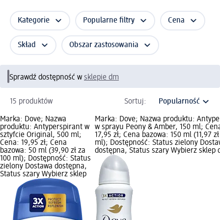
Kategorie
Popularne filtry
Cena
Skład
Obszar zastosowania
Sprawdź dostępność w
sklepie dm
15 produktów
Sortuj:
Marka: Dove; Nazwa
Marka: Dove; Nazwa produktu: Antype
produktu: Antyperspirant w
w sprayu Peony & Amber, 150 ml; Cen
sztyfcie Original, 500 ml;
17,95 zł; Cena bazowa: 150 ml (11,97 zł
Cena: 19,95 zł; Cena
ml); Dostępność: Status zielony Dost
bazowa: 50 ml (39,90 zł za
dostępna, Status szary Wybierz sklep
100 ml); Dostępność: Status
zielony Dostawa dostępna,
Status szary Wybierz sklep