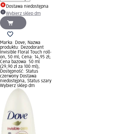
Dostawa niedostępna
Wybierz sklep dm
Marka: Dove; Nazwa
produktu: Dezodorant
Invisible Floral Touch roll-
on, 50 ml; Cena: 14,95 zł;
Cena bazowa: 50 ml
(29,90 zł za 100 ml);
Dostępność: Status
czerwony Dostawa
niedostępna, Status szary
Wybierz sklep dm