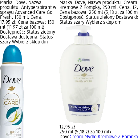
Marka: Dove; Nazwa
Marka: Dove; Nazwa produktu: Cream
produktu: Antyperspirant w
Kremowe Z Pompką, 250 ml; Cena: 12,
sprayu Advanced Care Go
Cena bazowa: 250 ml (5,18 zł za 100 ml
Fresh, 150 ml; Cena:
Dostępność: Status zielony Dostawa d
17,95 zł; Cena bazowa: 150
Status szary Wybierz sklep dm
ml (11,97 zł za 100 ml);
Dostępność: Status zielony
Dostawa dostępna, Status
szary Wybierz sklep dm
12,95 zł
250 ml (5,18 zł za 100 ml)
Dove
Cream Mydlo Kremowe Z Pompką