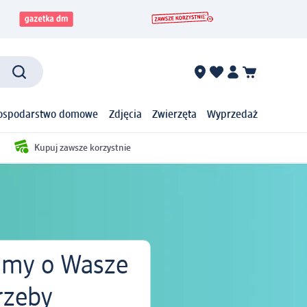
ospodarstwo domowe
Zdjęcia
Zwierzęta
Wyprzedaż
Kupuj zawsze korzystnie
my o Wasze
rzeby