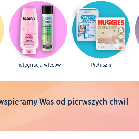
Pielęgnacja włosów
Pieluszki
wspieramy Was od pierwszych chwil