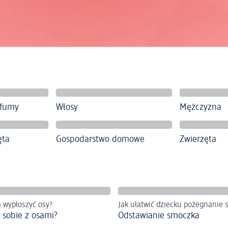
rfumy
Włosy
Mężczyzna
ęta
Gospodarstwo domowe
Zwierzęta
 wypłoszyć osy?
Jak ułatwić dziecku pożegnanie s
ć sobie z osami?
Odstawianie smoczka