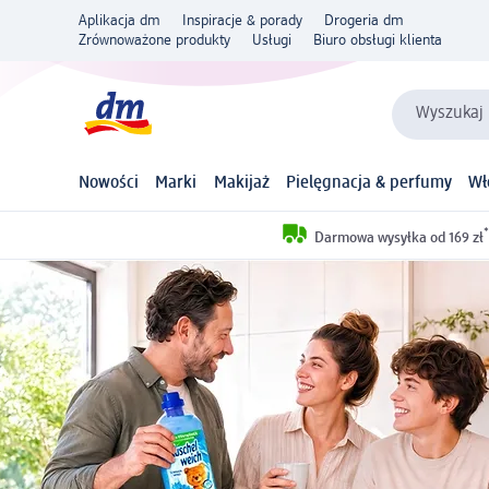
Aplikacja dm
Inspiracje & porady
Drogeria dm
Zrównoważone produkty
Usługi
Biuro obsługi klienta
Wyszukaj 
Nowości
Marki
Makijaż
Pielęgnacja & perfumy
Wł
*
Darmowa wysyłka od 169 zł