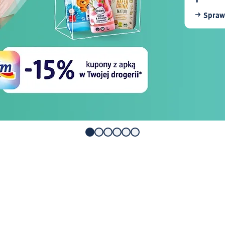
Spraw