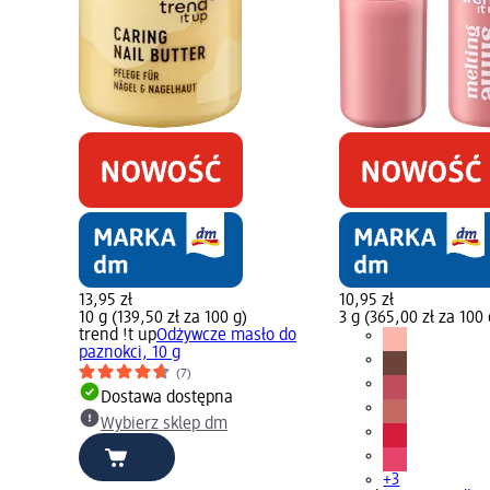
13,95 zł
10,95 zł
10 g (139,50 zł za 100 g)
3 g (365,00 zł za 100 
trend !t up
Odżywcze masło do
paznokci, 10 g
(7)
Dostawa dostępna
Wybierz sklep dm
+3