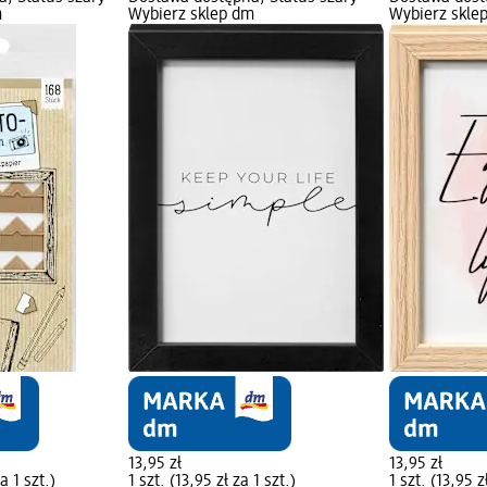
m
Wybierz sklep dm
Wybierz skle
13,95 zł
13,95 zł
a 1 szt.)
1 szt. (13,95 zł za 1 szt.)
1 szt. (13,95 z