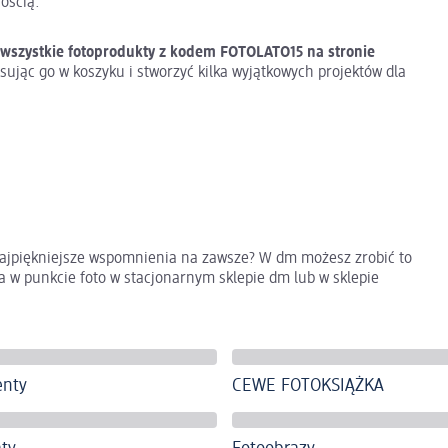
nością.
a wszystkie fotoprodukty z kodem FOTOLATO15 na stronie
sując go w koszyku i stworzyć kilka wyjątkowych projektów dla
ajpiękniejsze wspomnienia na zawsze? W dm możesz zrobić to
 w punkcie foto w stacjonarnym sklepie dm lub w sklepie
enty
CEWE FOTOKSIĄŻKA