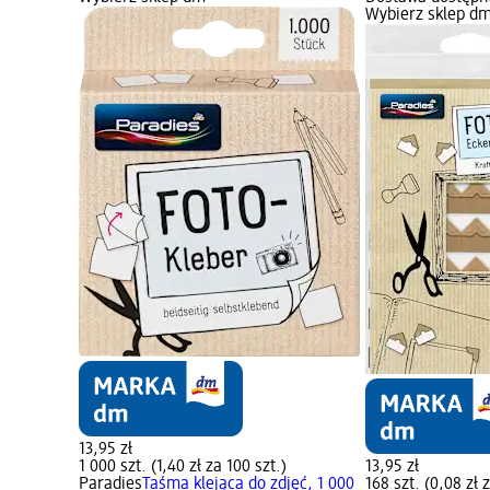
Wybierz sklep d
13,95 zł
1 000 szt. (1,40 zł za 100 szt.)
13,95 zł
Paradies
Taśma klejąca do zdjęć, 1 000
168 szt. (0,08 zł z