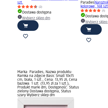
szt.
Paradies
Narożnik
kolorowe, 168 szt
(2)
(1)
Dostawa dostępna
Dostawa dost
Wybierz sklep dm
Wybierz skle
Marka: Paradies; Nazwa produktu:
Ramka na zdjęcie Basic Small 10x15
cm, biała, 1 szt.; Cena: 13,95 zł; Cena
bazowa: 1 szt. (13,95 zł za 1 szt.);
Produkt marki dm; Dostępność: Status
zielony Dostawa dostępna, Status
szary Wybierz sklep dm