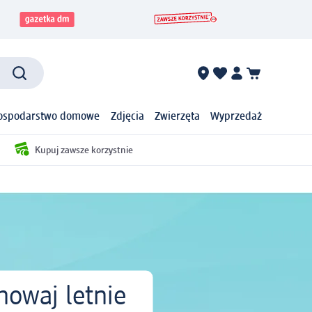
ospodarstwo domowe
Zdjęcia
Zwierzęta
Wyprzedaż
Kupuj zawsze korzystnie
howaj letnie