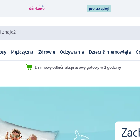
i znajdź
osy
Mężczyzna
Zdrowie
Odżywianie
Dzieci & niemowlęta
G
Darmowy odbiór ekspresowy gotowy w 2 godziny
Zac