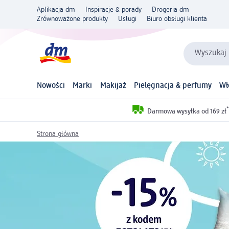
Aplikacja dm
Inspiracje & porady
Drogeria dm
Zrównoważone produkty
Usługi
Biuro obsługi klienta
Wyszukaj 
Nowości
Marki
Makijaż
Pielęgnacja & perfumy
Wł
*
Darmowa wysyłka od 169 zł
Strona główna