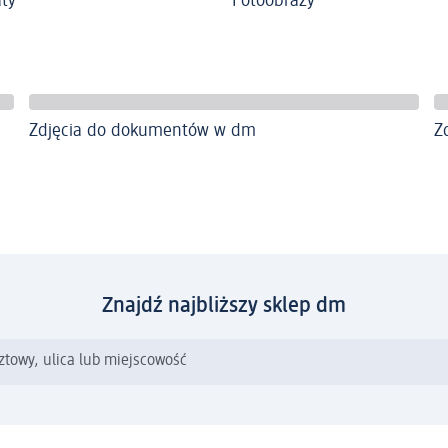
ty
Fotoobrazy
Zdjęcia do dokumentów w dm
Z
Znajdź najbliższy sklep dm
ztowy, ulica lub miejscowość