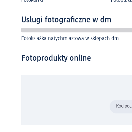
Fotokartki
Fotoplaka
Usługi fotograficzne w dm
Fotoksiążka natychmiastowa w sklepach dm
Fotoprodukty online
Kod poc