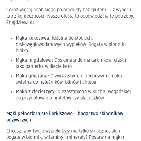
Coraz więcej osób sięga po produkty bez glutenu – z wyboru
lub z konieczności. Nasza oferta to odpowiedź na te potrzeby.
Znajdziesz tu:
Mąka kokosowa:
Idealna do słodkich,
niskowęglowodanowych wypieków. Bogata w błonnik i
białko.
Mąka migdałowa:
Doskonała do makaroników, ciast i
jako panierka w diecie keto.
Mąka gryczana:
O wyrazistym, orzechowym smaku,
świetna do naleśników, blinów i chleba.
Mąka z ciecierzycy:
Niezastąpiona w kuchni wegańskiej
do przygotowania omletów czy placuszków.
Mąki pełnoziarniste i orkiszowe – bogactwo składników
odżywczych
Chcesz, aby Twoje wypieki były nie tylko smaczne, ale i
bogate w błonnik, witaminy i minerały? Postaw na
mąki i