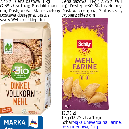
7,45 zł; Cena bazowa: 1 kg
Cena bazowa: 1 kg (12,75 zł za 1
(7,45 zł za 1 kg); Produkt marki
kg); Dostępność: Status zielony
dm; Dostępność: Status zielony
Dostawa dostępna, Status szary
Dostawa dostępna, Status
Wybierz sklep dm
szary Wybierz sklep dm
12,75 zł
1 kg (12,75 zł za 1 kg)
Schär
Mąka uniwersalna Farine,
bezglutenowa, 1 kg