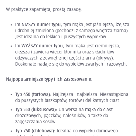
W praktyce zapamiętaj prostą zasadę:
Im NIŻSZY numer typu
, tym mąka jest jaśniejsza, lżejsza
i drobniej zmielona (pochodzi z samego wnętrza ziarna).
Jest idealna do lekkich i puszystych wypieków.
Im WYŻSZY numer typu
, tym mąka jest ciemniejsza,
cięższa i zawiera więcej błonnika oraz składników
odżywczych z zewnętrznej części ziarna (okrywy).
Doskonale nadaje się do wypieków zwartych i razowych.
Najpopularniejsze typy i ich zastosowanie:
Typ 450 (tortowa):
Najlżejsza i najbielsza. Niezastąpiona
do puszystych biszkoptów, tortów i delikatnych ciast.
Typ 550 (luksusowa):
Uniwersalna mąka do ciast
drożdżowych, pączków, naleśników, a także do
zagęszczania sosów.
Typ 750 (chlebowa):
Idealna do wypieku domowego