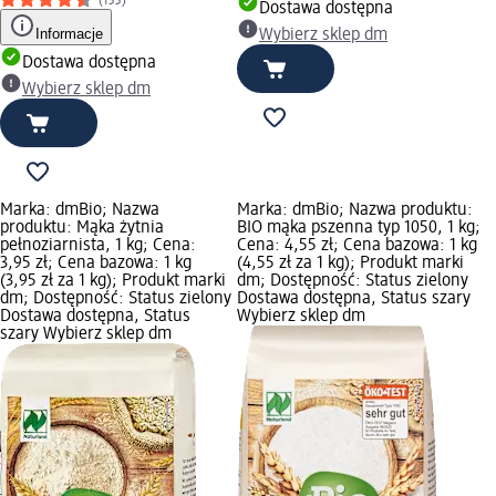
(133)
Dostawa dostępna
Informacje
Wybierz sklep dm
Dostawa dostępna
Wybierz sklep dm
Marka: dmBio; Nazwa
Marka: dmBio; Nazwa produktu:
produktu: Mąka żytnia
BIO mąka pszenna typ 1050, 1 kg;
pełnoziarnista, 1 kg; Cena:
Cena: 4,55 zł; Cena bazowa: 1 kg
3,95 zł; Cena bazowa: 1 kg
(4,55 zł za 1 kg); Produkt marki
(3,95 zł za 1 kg); Produkt marki
dm; Dostępność: Status zielony
dm; Dostępność: Status zielony
Dostawa dostępna, Status szary
Dostawa dostępna, Status
Wybierz sklep dm
szary Wybierz sklep dm