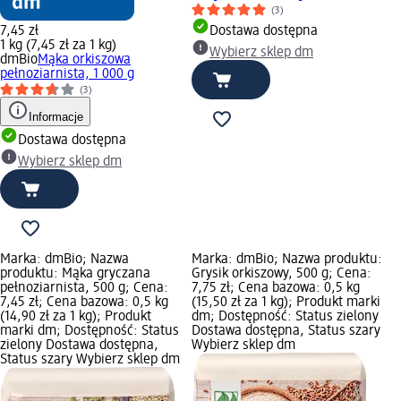
(3)
7,45 zł
Dostawa dostępna
1 kg (7,45 zł za 1 kg)
Wybierz sklep dm
dmBio
Mąka orkiszowa
pełnoziarnista, 1 000 g
(3)
Informacje
Dostawa dostępna
Wybierz sklep dm
Marka: dmBio; Nazwa
Marka: dmBio; Nazwa produktu:
produktu: Mąka gryczana
Grysik orkiszowy, 500 g; Cena:
pełnoziarnista, 500 g; Cena:
7,75 zł; Cena bazowa: 0,5 kg
7,45 zł; Cena bazowa: 0,5 kg
(15,50 zł za 1 kg); Produkt marki
(14,90 zł za 1 kg); Produkt
dm; Dostępność: Status zielony
marki dm; Dostępność: Status
Dostawa dostępna, Status szary
zielony Dostawa dostępna,
Wybierz sklep dm
Status szary Wybierz sklep dm