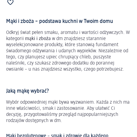
Mąki i zboża – podstawa kuchni w Twoim domu
Odkryj świat pełen smaku, aromatu i wartości odżywczych. W
kategorii
mąki i zboża
w dm znajdziesz starannie
wyselekcjonowane produkty, które stanowią fundament
świadomego odżywiania i udanych wypieków. Niezależnie od
tego, czy planujesz upiec chrupiący chleb, puszyste
naleśniki, czy szukasz zdrowego dodatku do porannej
owsianki – u nas znajdziesz wszystko, czego potrzebujesz.
Jaką mąkę wybrać?
Wybór odpowiedniej mąki bywa wyzwaniem. Każda z nich ma
inne właściwości, smak i zastosowanie. Aby ułatwić Ci
decyzję, przygotowaliśmy przegląd najpopularniejszych
rodzajów dostępnych w dm.
Mąki bezglutenowe – smak i zdrowie dla każdego