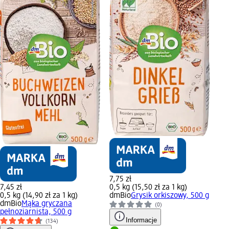
7,75 zł
7,45 zł
0,5 kg (15,50 zł za 1 kg)
0,5 kg (14,90 zł za 1 kg)
dmBio
Grysik orkiszowy, 500 g
dmBio
Mąka gryczana
(0)
pełnoziarnista, 500 g
Informacje
(134)