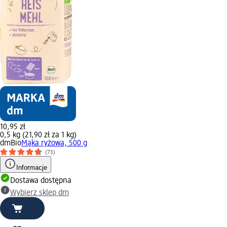
10,95 zł
0,5 kg (21,90 zł za 1 kg)
dmBio
Mąka ryżowa, 500 g
(73)
Informacje
Dostawa dostępna
Wybierz sklep dm