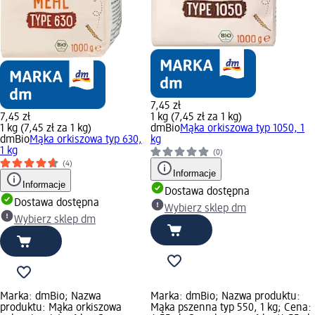
7,45 zł
7,45 zł
1 kg (7,45 zł za 1 kg)
1 kg (7,45 zł za 1 kg)
dmBio
Mąka orkiszowa typ 1050, 1
dmBio
Mąka orkiszowa typ 630,
kg
1 kg
(0)
(4)
Informacje
Informacje
Dostawa dostępna
Dostawa dostępna
Wybierz sklep dm
Wybierz sklep dm
Marka: dmBio; Nazwa
Marka: dmBio; Nazwa produktu:
produktu: Mąka orkiszowa
Mąka pszenna typ 550, 1 kg; Cena: