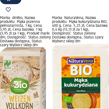
Marka: dmBio; Nazwa
Marka: NaturaVena; Nazwa
produktu: Mąka pszenna
produktu: Mąka kukurydziana BIO,
pełnoziarnista, 1 kg; Cena:
400 g; Cena: 5,25 zł; Cena bazowa:
3,95 zł; Cena bazowa: 1 kg
0,4 kg (13,13 zł za 1 kg);
(3,95 zł za 1 kg); Produkt marki
Dostępność: Status zielony
dm; Dostępność: Status zielony
Dostawa dostępna, Status szary
Dostawa dostępna, Status
Wybierz sklep dm
szary Wybierz sklep dm