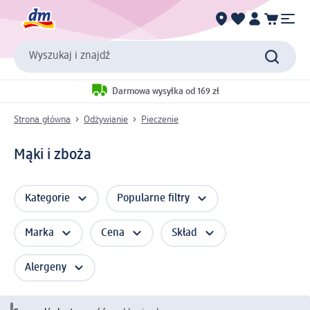
Wyszukaj i znajdź
Darmowa wysyłka od 169 zł
Strona główna
Odżywianie
Pieczenie
Mąki i zboża
Kategorie
Popularne filtry
Marka
Cena
Skład
Alergeny