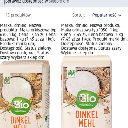
Sprawdź dostępność w
sklepie dm
15 produktów
Sortuj:
Marka: dmBio; Nazwa
Marka: dmBio; Nazwa produktu:
produktu: Mąka orkiszowa typ
Mąka orkiszowa typ 1050, 1 kg;
630, 1 kg; Cena: 7,45 zł; Cena
Cena: 7,45 zł; Cena bazowa: 1 kg
bazowa: 1 kg (7,45 zł za 1 kg);
(7,45 zł za 1 kg); Produkt marki dm;
Produkt marki dm;
Dostępność: Status zielony
Dostępność: Status zielony
Dostawa dostępna, Status szary
Dostawa dostępna, Status
Wybierz sklep dm
szary Wybierz sklep dm