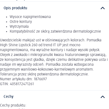
Opis produktu
Wysoce napigmentowana
Ostre kontury
Wytrzymała
Kompatybilność ze skórą zatwierdzona dermatologicznie
Uwodzicielski makijaż ust w olśniewających kolorach. Pomadka
High Shine Lipstick 260 od trend IT UP jest mocno
napigmentowana, ma wyraźne kontury i nadaje wysoki połysk.
Olejek z awokado i mikrogranulki kwasu hialuronowego sprawiają,
że konsystencja jest gładka, dzięki czemu delikatnie pokrywa usta i
nadaje im wyrazisty odcień. Pomadka została wzbogacona
przyjemnym waniliowo-kokosowo-karmelowym aromatem.
Tolerancja przez skórę potwierdzona dermatologicznie.
Numer artykułu dm: 1876697
GTIN: 4058172471261
Cechy
Cechy produktu: