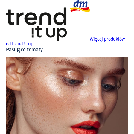
Więcej produktów
od trend !t up
Pasujące tematy