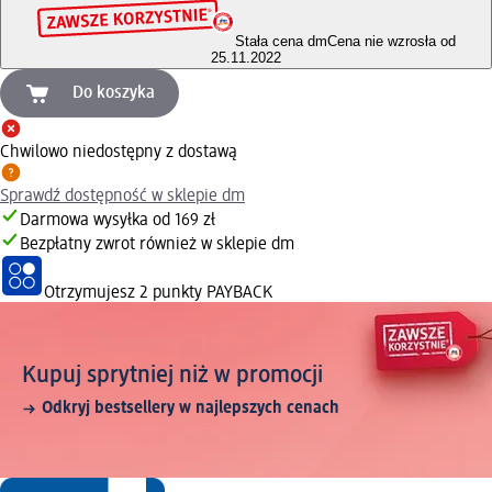
Stała cena dm
Cena nie wzrosła od
25.11.2022
Do koszyka
Chwilowo niedostępny z dostawą
Sprawdź dostępność w sklepie dm
Darmowa wysyłka od 169 zł
Bezpłatny zwrot również w sklepie dm
Otrzymujesz
2 punkty PAYBACK
Kupuj sprytniej niż w promocji
Odkryj bestsellery w najlepszych cenach