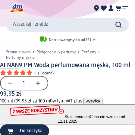
Wyszukaj i znajdź
Darmowa wysyłka od 169 zł
Strona główna
Pielęgnacja & perfumy
Perfumy
Perfumy męskie
AFNAN
9 PM Woda perfumowana męska, 100 ml
5
(
1 ocena
)
99,95 zł
100 ml (99,95 zł za 100 ml)
w tym VAT plus
wysyłka
Stała cena dm
Cena nie wzrosła od
12.11.2025
Do koszyka