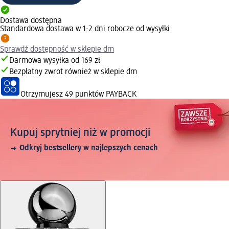
Dostawa dostępna
Standardowa dostawa w 1-2 dni robocze od wysyłki
Sprawdź dostępność w sklepie dm
Darmowa wysyłka od 169 zł
Bezpłatny zwrot również w sklepie dm
Otrzymujesz
49 punktów PAYBACK
Kupuj sprytniej niż w promocji
Odkryj bestsellery w najlepszych cenach