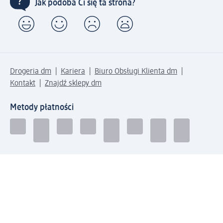
Jak podoba Ci się ta strona?
Drogeria dm
Kariera
Biuro Obsługi Klienta dm
Kontakt
Znajdź sklepy dm
Metody płatności
Połącz się z dm
Pobierz aplikację dm: