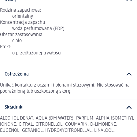
Rodzina zapachowa:
orientalny
Koncentracja zapachu:
woda perfumowana (EDP)
Obszar zastosowania:
ciało
Efekt:
o przedłużonej trwałości
Ostrzeżenia
Unikać kontaktu z oczami i błonami śluzowymi. Nie stosować na
podrażnioną lub uszkodzoną skórę.
Składniki
ALCOHOL DENAT, AQUA (DM WATER), PARFUM, ALPHA-ISOMETHYL
IONONE, CITRAL, CITRONELLOL, COUMARIN, D-LIMONENE,
EUGENOL, GERANIOL, HYDROXYCITRONELLAL, LINALOOL.