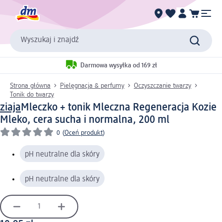
Wyszukaj i znajdź
Darmowa wysyłka od 169 zł
Strona główna
Pielęgnacja & perfumy
Oczyszczanie twarzy
Tonik do twarzy
ziaja
Mleczko + tonik Mleczna Regeneracja Kozie
Mleko, cera sucha i normalna, 200 ml
0
(
Oceń produkt
)
pH neutralne dla skóry
pH neutralne dla skóry