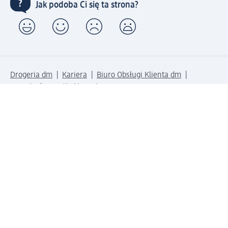
Jak podoba Ci się ta strona?
Drogeria dm
Kariera
Biuro Obsługi Klienta dm
Kontakt
Znajdź sklepy dm
Metody płatności
Połącz się z dm