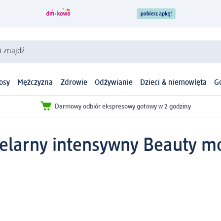
i znajdź
osy
Mężczyzna
Zdrowie
Odżywianie
Dzieci & niemowlęta
G
Darmowy odbiór ekspresowy gotowy w 2 godziny
celarny intensywny Beauty m