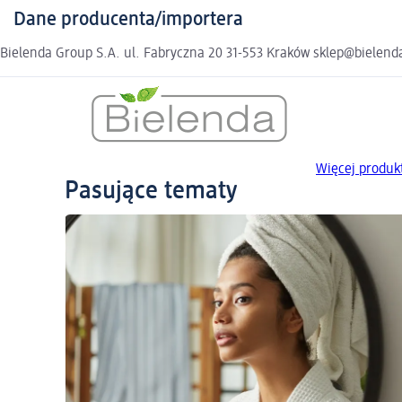
Dane producenta/importera
Bielenda Group S.A. ul. Fabryczna 20 31-553 Kraków sklep@bielend
Więcej produk
Pasujące tematy