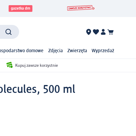
ospodarstwo domowe
Zdjęcia
Zwierzęta
Wyprzedaż
Kupuj zawsze korzystnie
olecules, 500 ml