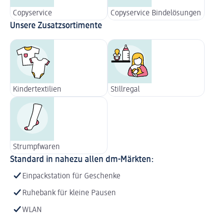
Copyservice
Copyservice Bindelösungen
Unsere Zusatzsortimente
Kindertextilien
Stillregal
Strumpfwaren
Standard in nahezu allen dm-Märkten:
Einpackstation für Geschenke
Ruhebank für kleine Pausen
WLAN