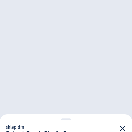
sklep dm
sklep d m