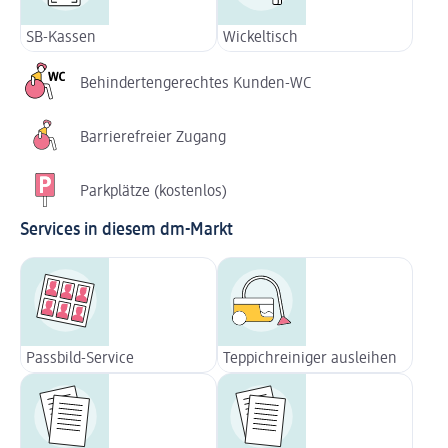
SB-Kassen
Wickeltisch
Behindertengerechtes Kunden-WC
Barrierefreier Zugang
Parkplätze (kostenlos)
Services in diesem dm-Markt
Passbild-Service
Teppichreiniger ausleihen