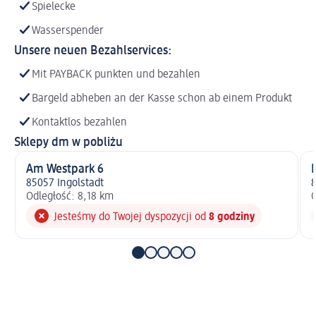
Spielecke
Wasserspender
Unsere neuen Bezahlservices:
Mit PAYBACK punkten und bezahlen
Bargeld abheben an der Kasse schon ab einem Produkt
Kontaktlos bezahlen
Sklepy dm w pobliżu
Am Westpark 6
85057 Ingolstadt
8
Odległość: 8,18 km
O
Jesteśmy do Twojej dyspozycji od
8 godziny