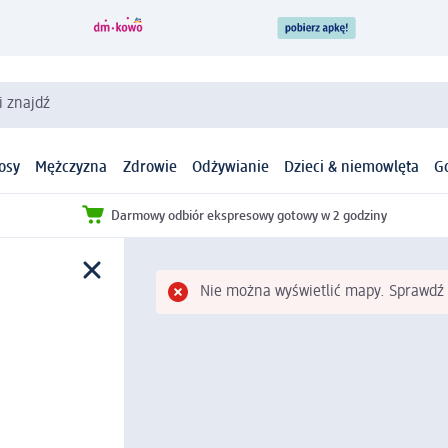
i znajdź
osy
Mężczyzna
Zdrowie
Odżywianie
Dzieci & niemowlęta
G
Darmowy odbiór ekspresowy gotowy w 2 godziny
Nie można wyświetlić mapy. Sprawdź 