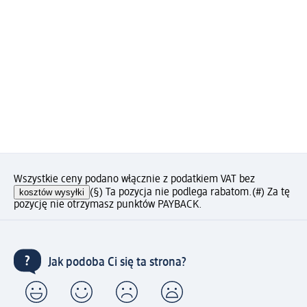
Wszystkie ceny podano włącznie z podatkiem VAT bez
kosztów wysyłki
(§) Ta pozycja nie podlega rabatom.
(#) Za tę
pozycję nie otrzymasz punktów PAYBACK.
Jak podoba Ci się ta strona?