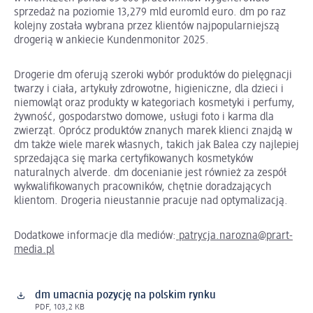
sprzedaż na poziomie 13,279 mld euromld euro. dm po raz
kolejny została wybrana przez klientów najpopularniejszą
drogerią w ankiecie Kundenmonitor 2025.
Drogerie dm oferują szeroki wybór produktów do pielęgnacji
twarzy i ciała, artykuły zdrowotne, higieniczne, dla dzieci i
niemowląt oraz produkty w kategoriach kosmetyki i perfumy,
żywność, gospodarstwo domowe, usługi foto i karma dla
zwierząt. Oprócz produktów znanych marek klienci znajdą w
dm także wiele marek własnych, takich jak Balea czy najlepiej
sprzedająca się marka certyfikowanych kosmetyków
naturalnych alverde. dm docenianie jest również za zespół
wykwalifikowanych pracowników, chętnie doradzających
klientom. Drogeria nieustannie pracuje nad optymalizacją.
Dodatkowe informacje dla mediów:
patrycja.narozna@prart-
media.pl
dm umacnia pozycję na polskim rynku
PDF, 103,2 KB