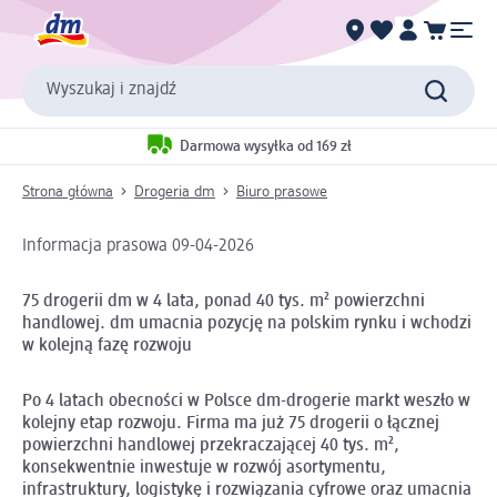
Wyszukaj i znajdź
Darmowa wysyłka od 169 zł
Strona główna
Drogeria dm
Biuro prasowe
Informacja prasowa 09-04-2026
75 drogerii dm w 4 lata, ponad 40 tys. m² powierzchni
handlowej. dm umacnia pozycję na polskim rynku i wchodzi
w kolejną fazę rozwoju
Po 4 latach obecności w Polsce dm-drogerie markt weszło w
kolejny etap rozwoju. Firma ma już 75 drogerii o łącznej
powierzchni handlowej przekraczającej 40 tys. m²,
konsekwentnie inwestuje w rozwój asortymentu,
infrastruktury, logistykę i rozwiązania cyfrowe oraz umacnia