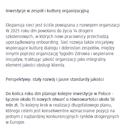
Inwestycje w zespół i kulturę organizacyjną
Ekspansja sieci jest ściśle powiązana z rozwojem organizacji.
W 2025 roku dm powołano do życia 14 drogerii
szkoleniowych, w których nowi pracownicy przechodzą
uporządkowany onboarding. Sieć rozwija także inicjatywy
wspierające kulturę dialogu i dobrostan zespołów, między
innymi poprzez organizację Tygodni Zdrowia i wspieranie
inicjatyw, traktując jakość organizacji jako integralny
element jakości obsługi klienta.
Perspektywy: stały rozwój i jasne standardy jakości
Do końca roku dm planuje kolejne inwestycje w Polsce -
łącznie około 15 nowych otwarć o równowartości około 50
mln zł.
To kolejny krok w realizacji długofalowego planu,
którego celem jest konsekwentne wzmacnianie pozycji na
jednym z najbardziej konkurencyjnych rynków drogeryjnych
w Europie.