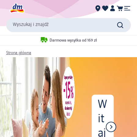
Wyszukaj i znajdź
Darmowa wysyłka od 169 zł
Strona główna
W
it
aj