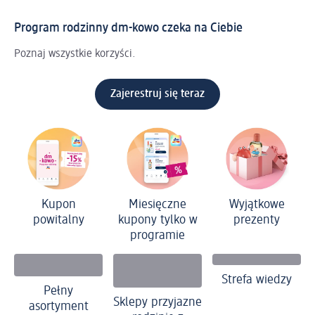
Program rodzinny dm-kowo czeka na Ciebie
Poznaj wszystkie korzyści.
Zajerestruj się teraz
Kupon
Miesięczne
Wyjątkowe
powitalny
kupony tylko w
prezenty
programie
Strefa wiedzy
Pełny
Sklepy przyjazne
asortyment