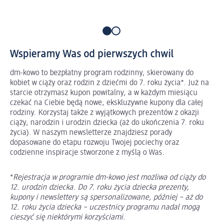
Wspieramy Was od pierwszych chwil
dm-kowo to bezpłatny program rodzinny, skierowany do
kobiet w ciąży oraz rodzin z dziećmi do 7. roku życia*. Już na
starcie otrzymasz kupon powitalny, a w każdym miesiącu
czekać na Ciebie będą nowe, ekskluzywne kupony dla całej
rodziny. Korzystaj także z wyjątkowych prezentów z okazji
ciąży, narodzin i urodzin dziecka (aż do ukończenia 7. roku
życia). W naszym newsletterze znajdziesz porady
dopasowane do etapu rozwoju Twojej pociechy oraz
codzienne inspiracje stworzone z myślą o Was.
*
Rejestracja w programie dm-kowo jest możliwa od ciąży do
12. urodzin dziecka. Do 7. roku życia dziecka prezenty,
kupony i newslettery są spersonalizowane, później – aż do
12. roku życia dziecka – uczestnicy programu nadal mogą
cieszyć się niektórymi korzyściami.