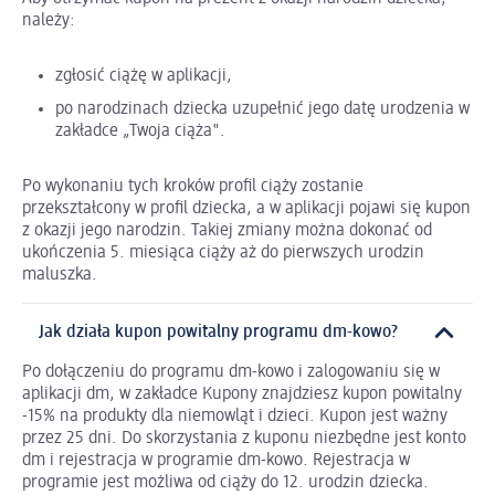
należy:
zgłosić ciążę w aplikacji,
po narodzinach dziecka uzupełnić jego datę urodzenia w
zakładce „Twoja ciąża".
Po wykonaniu tych kroków profil ciąży zostanie
przekształcony w profil dziecka, a w aplikacji pojawi się kupon
z okazji jego narodzin. Takiej zmiany można dokonać od
ukończenia 5. miesiąca ciąży aż do pierwszych urodzin
maluszka.
Jak działa kupon powitalny programu dm-kowo?
Po dołączeniu do programu dm-kowo i zalogowaniu się w
aplikacji dm, w zakładce Kupony znajdziesz kupon powitalny
-15% na produkty dla niemowląt i dzieci. Kupon jest ważny
przez 25 dni. Do skorzystania z kuponu niezbędne jest konto
dm i rejestracja w programie dm-kowo. Rejestracja w
programie jest możliwa od ciąży do 12. urodzin dziecka.