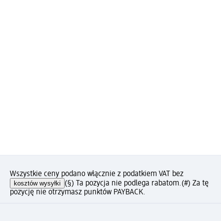
Wszystkie ceny podano włącznie z podatkiem VAT bez
kosztów wysyłki
(§) Ta pozycja nie podlega rabatom.
(#) Za tę
pozycję nie otrzymasz punktów PAYBACK.