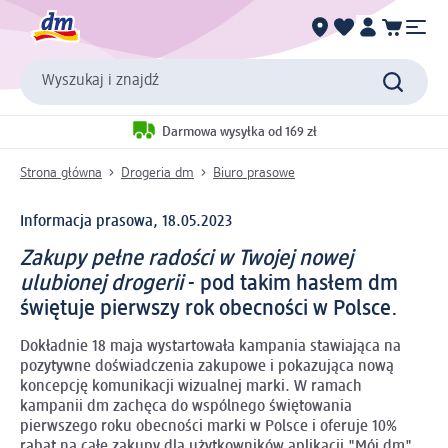
Wyszukaj i znajdź
Darmowa wysyłka od 169 zł
Strona główna
Drogeria dm
Biuro prasowe
Informacja prasowa, 18.05.2023
Zakupy pełne radości w Twojej nowej
ulubionej
drogerii
- pod takim hasłem dm
świętuje pierwszy rok obecności w Polsce.
Dokładnie 18 maja wystartowała kampania stawiająca na
pozytywne doświadczenia zakupowe i pokazująca nową
koncepcję komunikacji wizualnej marki. W ramach
kampanii dm zachęca do wspólnego świętowania
pierwszego roku obecności marki w Polsce i oferuje 10%
rabat na całe zakupy dla użytkowników aplikacji "Mój dm".