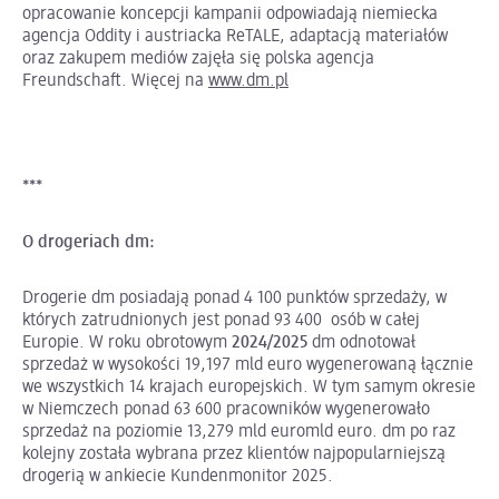
opracowanie koncepcji kampanii odpowiadają niemiecka
agencja Oddity i austriacka ReTALE, adaptacją materiałów
oraz zakupem mediów zajęła się polska agencja
Freundschaft. Więcej na
www.dm.pl
***
O drogeriach dm:
Drogerie dm posiadają ponad 4 100 punktów sprzedaży, w
których zatrudnionych jest ponad 93 400 osób w całej
Europie. W roku obrotowym
2024/2025
dm odnotował
sprzedaż w wysokości 19,197 mld euro wygenerowaną łącznie
we wszystkich 14 krajach europejskich. W tym samym okresie
w Niemczech ponad 63 600 pracowników wygenerowało
sprzedaż na poziomie 13,279 mld euromld euro. dm po raz
kolejny została wybrana przez klientów najpopularniejszą
drogerią w ankiecie Kundenmonitor 2025.