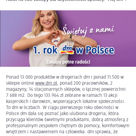
Ponad 13.000 produktów w drogeriach dm i ponad 11.500 w
sklepie online
www.dm.pl
, ponad 200 pracowników, 2
magazyny, 14 stacjonarnych sklepów, o łącznej powierzchni
7.688 m2. Do tego 133.964 zł zebrane w ramach 13 akcji
kasjerskich i darowizn, wspierających lokalne społeczności.
To dm w liczbach. W ciągu pierwszego roku obecności w
Polsce dm dała się poznać jako ulubiona drogeria, która
przyciąga klientów świetnymi produktami, dobrą atmosferą z
profesjonalnym zespołem chętnym do pomocy, komfortowym
wnętrzem i nastawieniem na człowieka. dm sprawia, że