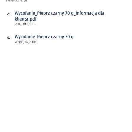
www.dm.pl
Wycofanie_Pieprz czarny 70 g_informacja dla
klienta.pdf
PDF, 103,5 KB
Wycofanie_Pieprz czarny 70 g
WEBP, 47,8 KB