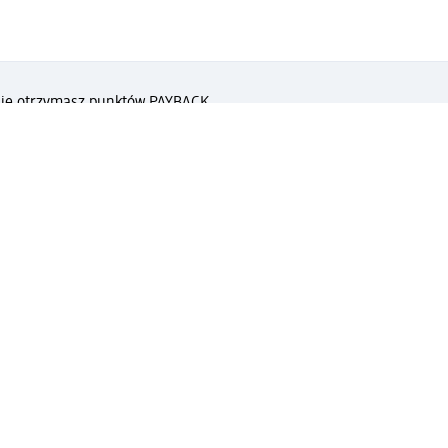
 nie otrzymasz punktów PAYBACK.