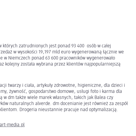
 których zatrudnionych jest ponad 93 400 osób w całej
zedaż w wysokości 19,197 mld euro wygenerowaną łącznie we
sie w Niemczech ponad 63 600 pracowników wygenerowało
z kolejny została wybrana przez klientów najpopularniejszą
i twarzy i ciała, artykuły zdrowotne, higieniczne, dla dzieci i
umy, żywność, gospodarstwo domowe, usługi foto i karma dla
ą w dm także wiele marek własnych, takich jak Balea czy
yków naturalnych alverde. dm docenianie jest również za zespół
lientom. Drogeria nieustannie pracuje nad optymalizacją.
art-media.pl