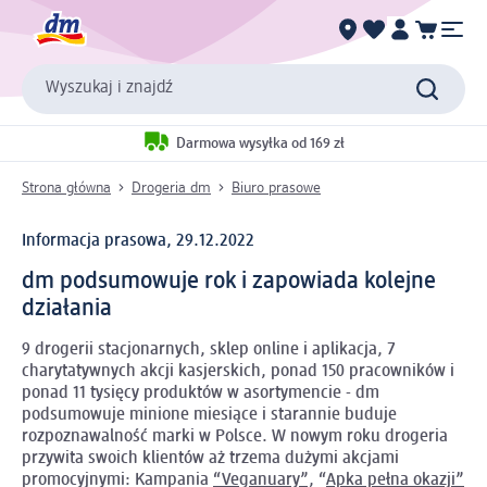
Wyszukaj i znajdź
Darmowa wysyłka od 169 zł
Strona główna
Drogeria dm
Biuro prasowe
Informacja prasowa, 29.12.2022
dm podsumowuje rok i zapowiada kolejne
działania
9 drogerii stacjonarnych, sklep online i aplikacja, 7
charytatywnych akcji kasjerskich, ponad 150 pracowników i
ponad 11 tysięcy produktów w asortymencie - dm
podsumowuje minione miesiące i starannie buduje
rozpoznawalność marki w Polsce. W nowym roku drogeria
przywita swoich klientów aż trzema dużymi akcjami
promocyjnymi: Kampania
“Veganuary”,
“
Apka pełna okazji”