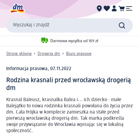
Wyszukaj i znajdź
Darmowa wysyłka od 169 zł
Strona główna
Drogeria dm
Biuro prasowe
Informacja prasowa, 07.11.2022
Rodzina krasnali przed wrocławską drogerią
dm
Krasnal Baleusz, krasnalka Balea i... ich dziecko - małe
Balejątko to nowa rodzinka krasnali powołana do życia przez
dm. Cała trójka w komplecie zamieszka na stałe przed
pierwszą wrocławską drogerią dm. Tak marka podkreśla
swoje przywiązanie do Wrocławia wpisując się w lokalną
społeczność.