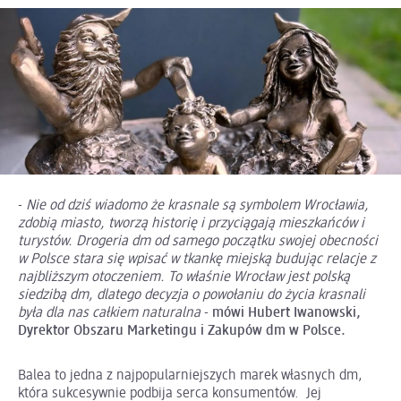
-
Nie od dziś wiadomo że krasnale są symbolem Wrocławia,
zdobią miasto, tworzą historię i przyciągają mieszkańców i
turystów. Drogeria dm od samego początku swojej obecności
w Polsce stara się wpisać w tkankę miejską budując relacje z
najbliższym otoczeniem. To właśnie Wrocław jest polską
siedzibą dm, dlatego decyzja o powołaniu do życia krasnali
była dla nas całkiem naturalna
-
mówi Hubert Iwanowski,
Dyrektor Obszaru Marketingu i Zakupów dm w Polsce.
Balea to jedna z najpopularniejszych marek własnych dm,
która sukcesywnie podbija serca konsumentów. Jej