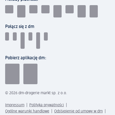
Połącz się z dm
Pobierz aplikację dm:
© 2026 dm-drogerie markt sp. z o.o.
Impressum
Polityka prywatności
Ogólne warunki handlowe
Odstąpienie od umowy w dm