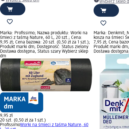
Wybierz sklep dm
Wybierz sklep 
Marka: Profissimo; Nazwa produktu: Worki na
Marka: Denkmit; 
śmieci z taśmą Nature, 60 L, 20 szt.; Cena:
kosza na śmieci Św
9,95 zł; Cena bazowa: 20 szt. (0,50 zł za 1 szt.);
7,95 zł; Cena bazowa
Produkt marki dm; Dostępność: Status zielony
Produkt marki dm;
Dostawa dostępna, Status szary Wybierz sklep
Dostawa dostępna,
dm
9,95 zł
20 szt. (0,50 zł za 1 szt.)
Profissimo
Worki na śmieci z taśmą Nature, 60