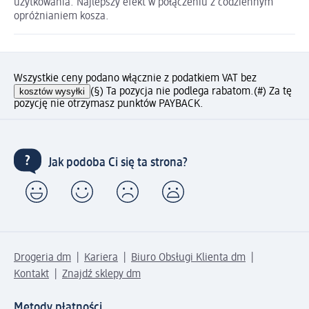
użytkowania. Najlepszy efekt w połączeniu z codziennym
opróżnianiem kosza.
Wszystkie ceny podano włącznie z podatkiem VAT bez
kosztów wysyłki
(§) Ta pozycja nie podlega rabatom.
(#) Za tę
pozycję nie otrzymasz punktów PAYBACK.
Jak podoba Ci się ta strona?
Drogeria dm
Kariera
Biuro Obsługi Klienta dm
Kontakt
Znajdź sklepy dm
Metody płatności