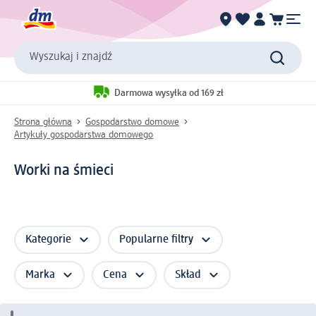
Wyszukaj i znajdź
Darmowa wysyłka od 169 zł
Strona główna
Gospodarstwo domowe
Artykuły gospodarstwa domowego
Worki na śmieci
Kategorie
Popularne filtry
Marka
Cena
Skład