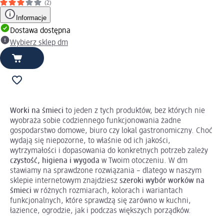
(2)
Informacje
Dostawa dostępna
Wybierz sklep dm
Worki na śmieci
to jeden z tych produktów, bez których nie
wyobraża sobie codziennego funkcjonowania żadne
gospodarstwo domowe, biuro czy lokal gastronomiczny. Choć
wydają się niepozorne, to właśnie od ich jakości,
wytrzymałości i dopasowania do konkretnych potrzeb zależy
czystość, higiena i wygoda
w Twoim otoczeniu. W dm
stawiamy na sprawdzone rozwiązania – dlatego w naszym
sklepie internetowym znajdziesz
szeroki wybór worków na
śmieci
w różnych rozmiarach, kolorach i wariantach
funkcjonalnych, które sprawdzą się zarówno w kuchni,
łazience, ogrodzie, jak i podczas większych porządków.