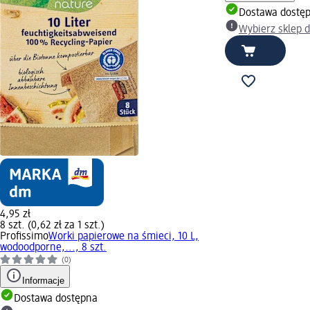
Dostawa dostę
Wybierz sklep 
4,95 zł
8 szt. (0,62 zł za 1 szt.)
Profissimo
Worki papierowe na śmieci, 10 L,
wodoodporne,..., 8 szt.
(0)
Informacje
Dostawa dostępna