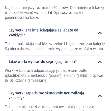
Najpopularniejszy rozmiar to
60 litrów
. Do mniejszych koszy
(np. pod zlewem) wybierz
35l
. Sprawdź oznaczenie
pojemności na koszu.
Czy worki z taśmą ściągającą są lepsze od
zwykłych?
Tak – umożliwiają szybkie, szczelne i higieniczne zamknięcie.
Są nieco droższe, ale znacznie wygodniejsze w użytkowaniu.
Jakie worki wybrać do segregacji śmieci?
Worki w kolorach odpowiadających frakcjom: żółte
(plastik/metal), niebieskie (papier), zielone (szkło), brązowe
(BIO), czarne (zmieszane).
Czy worki zapachowe skutecznie neutralizują
zapachy?
Tak – mikrokapsułki z aromatem uwalniają się podczas