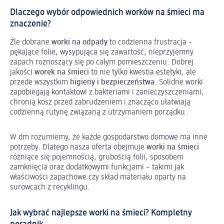
Dlaczego wybór odpowiednich worków na śmieci ma
znaczenie?
Źle dobrane
worki na odpady
to codzienna frustracja –
pękające folie, wysypująca się zawartość, nieprzyjemny
zapach roznoszący się po całym pomieszczeniu. Dobrej
jakości
worek na śmieci
to nie tylko kwestia estetyki, ale
przede wszystkim
higieny i bezpieczeństwa
. Solidne worki
zapobiegają kontaktowi z bakteriami i zanieczyszczeniami,
chronią kosz przed zabrudzeniem i znacząco ułatwiają
codzienną rutynę związaną z utrzymaniem porządku.
W dm rozumiemy, że każde gospodarstwo domowe ma inne
potrzeby. Dlatego nasza oferta obejmuje
worki na śmieci
różniące się pojemnością, grubością folii, sposobem
zamknięcia oraz dodatkowymi funkcjami – takimi jak
właściwości zapachowe czy skład materiału oparty na
surowcach z recyklingu.
Jak wybrać najlepsze worki na śmieci? Kompletny