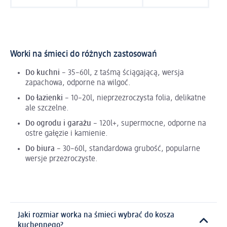
Worki na śmieci do różnych zastosowań
Do kuchni
– 35–60l, z taśmą ściągającą, wersja
zapachowa, odporne na wilgoć.
Do łazienki
– 10–20l, nieprzezroczysta folia, delikatne
ale szczelne.
Do ogrodu i garażu
– 120l+, supermocne, odporne na
ostre gałęzie i kamienie.
Do biura
– 30–60l, standardowa grubość, popularne
wersje przezroczyste.
Jaki rozmiar worka na śmieci wybrać do kosza
kuchennego?