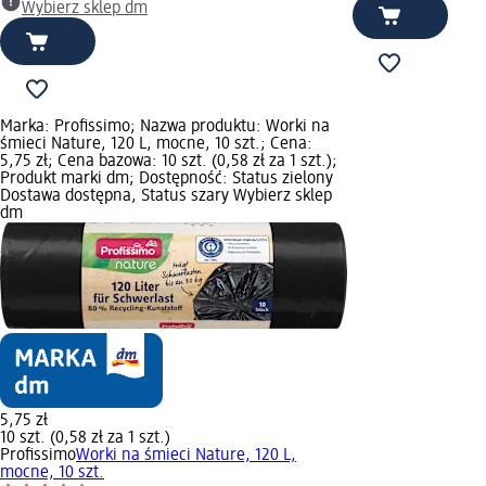
Wybierz sklep dm
Marka: Profissimo; Nazwa produktu: Worki na
śmieci Nature, 120 L, mocne, 10 szt.; Cena:
5,75 zł; Cena bazowa: 10 szt. (0,58 zł za 1 szt.);
Produkt marki dm; Dostępność: Status zielony
Dostawa dostępna, Status szary Wybierz sklep
dm
5,75 zł
10 szt. (0,58 zł za 1 szt.)
Profissimo
Worki na śmieci Nature, 120 L,
mocne, 10 szt.