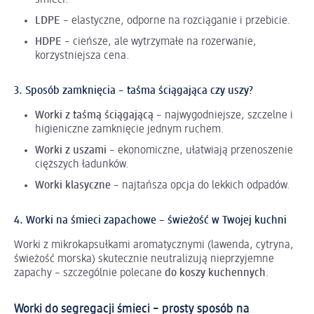
LDPE
– elastyczne, odporne na rozciąganie i przebicie.
HDPE
– cieńsze, ale wytrzymałe na rozerwanie,
korzystniejsza cena.
3. Sposób zamknięcia – taśma ściągająca czy uszy?
Worki z taśmą ściągającą
– najwygodniejsze, szczelne i
higieniczne zamknięcie jednym ruchem.
Worki z uszami
– ekonomiczne, ułatwiają przenoszenie
cięższych ładunków.
Worki klasyczne
– najtańsza opcja do lekkich odpadów.
4. Worki na śmieci zapachowe – świeżość w Twojej kuchni
Worki z mikrokapsułkami aromatycznymi (lawenda, cytryna,
świeżość morska) skutecznie neutralizują nieprzyjemne
zapachy – szczególnie polecane
do koszy kuchennych
.
Worki do segregacji śmieci – prosty sposób na