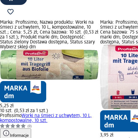
Marka: Profissimo; Nazwa produktu: Worki na
Marka: Profissimo
śmieci z uchwytem, 10 L, kompostowalne, 10
śmieci z uchwytem,
szt.; Cena: 5,25 zł; Cena bazowa: 10 szt. (0,53 zł
Cena bazowa: 75 szt
za 1 szt.); Produkt marki dm; Dostępność:
marki dm; Dostępn
Status zielony Dostawa dostępna, Status szary
dostępna, Status 
Wybierz sklep dm
5,25 zł
10 szt. (0,53 zł za 1 szt.)
Profissimo
Worki na śmieci z uchwytem, 10 L,
kompostowalne, 10 szt.
(0)
3,95 zł
Informacje