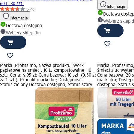
60 L, 30 szt.
Informacje
(229)
Dostawa dostę
Informacje
Wybierz sklep 
Dostawa dostępna
Wybierz sklep dm
Marka: Profissimo; Nazwa produktu: Worki
Marka: Profissimo
papierowe na śmieci, 10 L, kompostowalne, 10
śmieci z uchwytem,
szt.; Cena: 4,95 zł; Cena bazowa: 10 szt. (0,50 zł
Cena bazowa: 20 szt
za 1 szt.); Produkt marki dm; Dostępność:
marki dm; Dostępn
Status zielony Dostawa dostępna, Status szary
dostępna, Status 