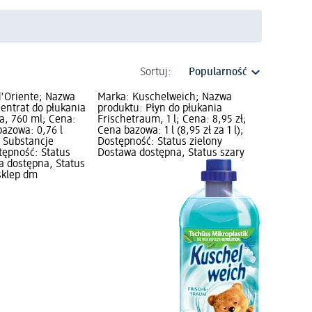
Sortuj:
d'Oriente; Nazwa
Marka: Kuschelweich; Nazwa
entrat do płukania
produktu: Płyn do płukania
a, 760 ml; Cena:
Frischetraum, 1 l; Cena: 8,95 zł;
bazowa: 0,76 l
Cena bazowa: 1 l (8,95 zł za 1 l);
); Substancje
Dostępność: Status zielony
tępność: Status
Dostawa dostępna, Status szary
a dostępna, Status
sklep dm