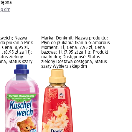
stępna
ep dm
lweich; Nazwa
Marka: Denkmit; Nazwa produktu:
 do płukania Pink
Płyn do płukania tkanin Glamorous
; Cena: 8,95 zł;
Moment, 1 l; Cena: 7,95 zł; Cena
 (8,95 zł za 1 l);
bazowa: 1 l (7,95 zł za 1 l); Produkt
atus zielony
marki dm; Dostępność: Status
na, Status szary
zielony Dostawa dostępna, Status
szary Wybierz sklep dm