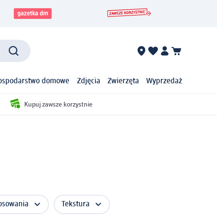
ospodarstwo domowe
Zdjęcia
Zwierzęta
Wyprzedaż
Kupuj zawsze korzystnie
osowania
Tekstura