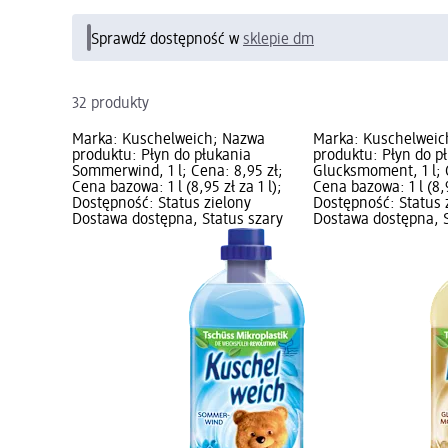
Sprawdź dostępność w
sklepie dm
32 produkty
Marka: Kuschelweich; Nazwa
Marka: Kuschelweic
produktu: Płyn do płukania
produktu: Płyn do p
Sommerwind, 1 l; Cena: 8,95 zł;
Glucksmoment, 1 l; 
Cena bazowa: 1 l (8,95 zł za 1 l);
Cena bazowa: 1 l (8,9
Dostępność: Status zielony
Dostępność: Status 
Dostawa dostępna, Status szary
Dostawa dostępna, S