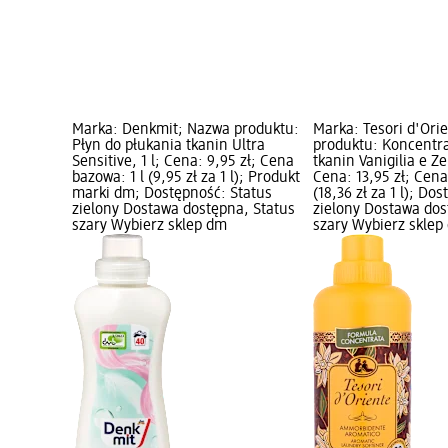
Marka: Denkmit; Nazwa produktu:
Marka: Tesori d'Ori
Płyn do płukania tkanin Ultra
produktu: Koncentra
Sensitive, 1 l; Cena: 9,95 zł; Cena
tkanin Vanigilia e Z
bazowa: 1 l (9,95 zł za 1 l); Produkt
Cena: 13,95 zł; Cena
marki dm; Dostępność: Status
(18,36 zł za 1 l); Do
zielony Dostawa dostępna, Status
zielony Dostawa dos
szary Wybierz sklep dm
szary Wybierz sklep