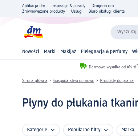
Aplikacja dm
Inspiracje & porady
Drogeria dm
Zrównoważone produkty
Usługi
Biuro obsługi klienta
Wyszukaj 
Nowości
Marki
Makijaż
Pielęgnacja & perfumy
Wł
*
Darmowa wysyłka od 169 zł
Strona główna
Gospodarstwo domowe
Produkty do prania
Płyny do płukania tkani
Kategorie
Popularne filtry
Marka