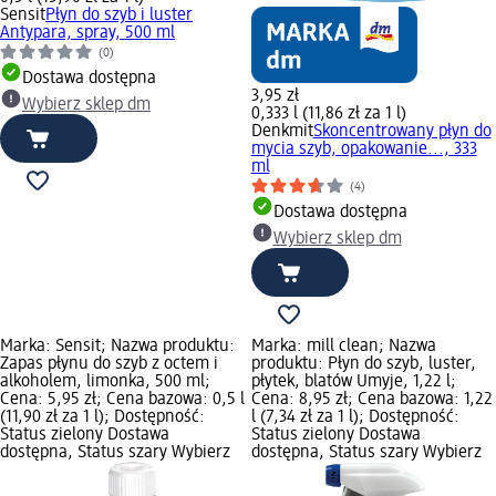
Sensit
Płyn do szyb i luster
Antypara, spray, 500 ml
(0)
Dostawa dostępna
3,95 zł
Wybierz sklep dm
0,333 l (11,86 zł za 1 l)
Denkmit
Skoncentrowany płyn do
mycia szyb, opakowanie..., 333
ml
(4)
Dostawa dostępna
Wybierz sklep dm
Marka: Sensit; Nazwa produktu:
Marka: mill clean; Nazwa
Zapas płynu do szyb z octem i
produktu: Płyn do szyb, luster,
alkoholem, limonka, 500 ml;
płytek, blatów Umyje, 1,22 l;
Cena: 5,95 zł; Cena bazowa: 0,5 l
Cena: 8,95 zł; Cena bazowa: 1,22
(11,90 zł za 1 l); Dostępność:
l (7,34 zł za 1 l); Dostępność:
Status zielony Dostawa
Status zielony Dostawa
dostępna, Status szary Wybierz
dostępna, Status szary Wybierz