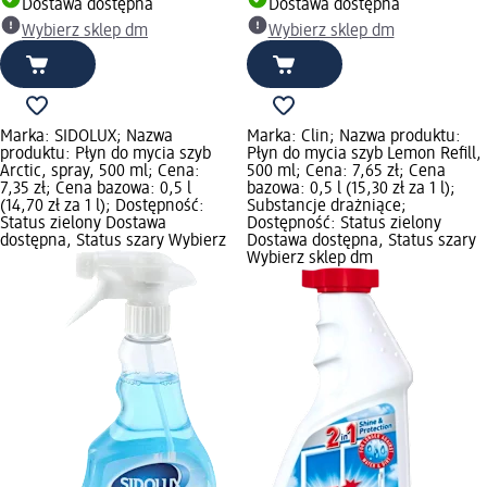
Dostawa dostępna
Dostawa dostępna
Wybierz sklep dm
Wybierz sklep dm
Marka: SIDOLUX; Nazwa
Marka: Clin; Nazwa produktu:
produktu: Płyn do mycia szyb
Płyn do mycia szyb Lemon Refill,
Arctic, spray, 500 ml; Cena:
500 ml; Cena: 7,65 zł; Cena
7,35 zł; Cena bazowa: 0,5 l
bazowa: 0,5 l (15,30 zł za 1 l);
(14,70 zł za 1 l); Dostępność:
Substancje drażniące;
Status zielony Dostawa
Dostępność: Status zielony
dostępna, Status szary Wybierz
Dostawa dostępna, Status szary
Wybierz sklep dm