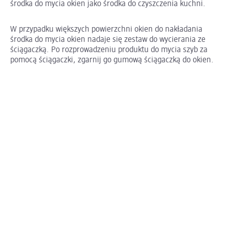
środka do mycia okien jako środka do czyszczenia kuchni.
W przypadku większych powierzchni okien do nakładania
środka do mycia okien nadaje się zestaw do wycierania ze
ściągaczką. Po rozprowadzeniu produktu do mycia szyb za
pomocą ściągaczki, zgarnij go gumową ściągaczką do okien.