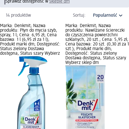
Sprawdź dostępność w
sklepie dm
14 produktów
Sortuj:
Marka: Denkmit; Nazwa
Marka: Denkmit; Nazwa
produktu: Płyn do mycia szyb,
produktu: Nawilżane ściereczki
spray, 1 l; Cena: 6,95 zł; Cena
do czyszczenia powierzchni
bazowa: 1 l (6,95 zł za 1 l);
szklanych, 20 szt.; Cena: 5,95 zł;
Produkt marki dm; Dostępność:
Cena bazowa: 20 szt. (0,30 zł za 1
Status zielony Dostawa
szt.); Produkt marki dm;
dostępna, Status szary Wybierz
Dostępność: Status zielony
Dostawa dostępna, Status szary
Wybierz sklep dm