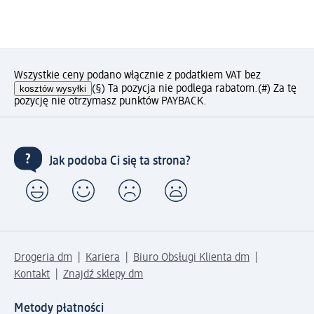
Wszystkie ceny podano włącznie z podatkiem VAT bez
kosztów wysyłki
(§) Ta pozycja nie podlega rabatom.
(#) Za tę
pozycję nie otrzymasz punktów PAYBACK.
Jak podoba Ci się ta strona?
Drogeria dm
Kariera
Biuro Obsługi Klienta dm
Kontakt
Znajdź sklepy dm
Metody płatności