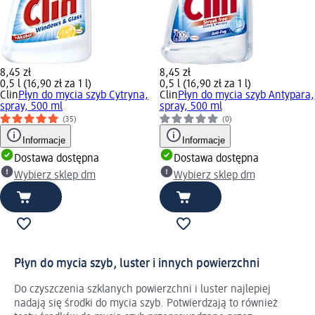
8,45 zł
8,45 zł
0,5 l (16,90 zł za 1 l)
0,5 l (16,90 zł za 1 l)
Clin
Płyn do mycia szyb Cytryna,
Clin
Płyn do mycia szyb Antypara,
spray, 500 ml
spray, 500 ml
(35)
(0)
Informacje
Informacje
Dostawa dostępna
Dostawa dostępna
Wybierz sklep dm
Wybierz sklep dm
Płyn do mycia szyb, luster i innych powierzchni
Do czyszczenia szklanych powierzchni i luster najlepiej
nadają się środki do mycia szyb. Potwierdzają to również