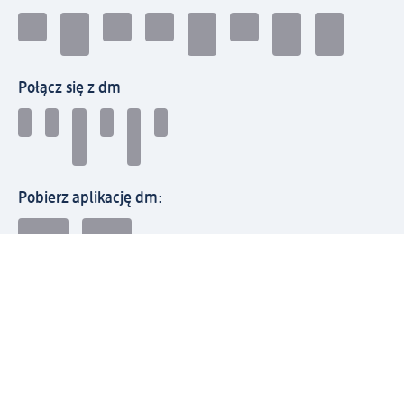
Połącz się z dm
Pobierz aplikację dm:
© 2026 dm-drogerie markt sp. z o.o.
Impressum
Polityka prywatności
Ogólne warunki handlowe
Odstąpienie od umowy w dm