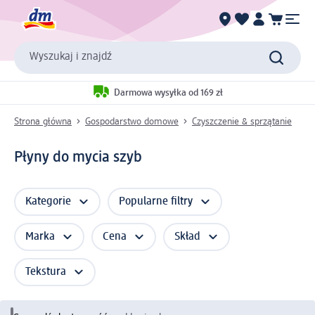
Wyszukaj i znajdź
Darmowa wysyłka od 169 zł
Strona główna
Gospodarstwo domowe
Czyszczenie & sprzątanie
Płyny do mycia szyb
Kategorie
Popularne filtry
Marka
Cena
Skład
Tekstura