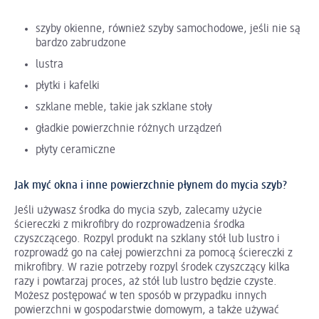
szyby okienne, również szyby samochodowe, jeśli nie są
bardzo zabrudzone
lustra
płytki i kafelki
szklane meble, takie jak szklane stoły
gładkie powierzchnie różnych urządzeń
płyty ceramiczne
Jak myć okna i inne powierzchnie płynem do mycia szyb?
Jeśli używasz środka do mycia szyb, zalecamy użycie
ściereczki z mikrofibry do rozprowadzenia środka
czyszczącego. Rozpyl produkt na szklany stół lub lustro i
rozprowadź go na całej powierzchni za pomocą ściereczki z
mikrofibry. W razie potrzeby rozpyl środek czyszczący kilka
razy i powtarzaj proces, aż stół lub lustro będzie czyste.
Możesz postępować w ten sposób w przypadku innych
powierzchni w gospodarstwie domowym, a także używać