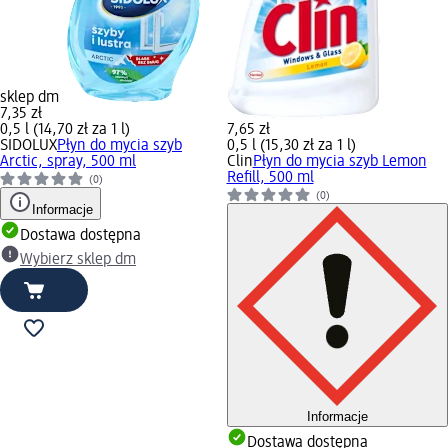
sklep dm
7,35 zł
0,5 l (14,70 zł za 1 l)
7,65 zł
SIDOLUX
Płyn do mycia szyb
0,5 l (15,30 zł za 1 l)
Arctic, spray, 500 ml
Clin
Płyn do mycia szyb Lemon
Refill, 500 ml
(0)
(0)
Informacje
Dostawa dostępna
Wybierz sklep dm
Informacje
Dostawa dostępna