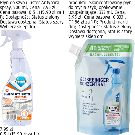
Płyn do szyb i luster Antypara,
produktu: Skoncentrowany płyn
spray, 500 ml; Cena: 7,95 zł;
do mycia szyb, opakowanie
Cena bazowa: 0,5 l (15,90 zł za 1
uzupełniające, 333 ml; Cena:
l); Dostępność: Status zielony
3,95 zł; Cena bazowa: 0,333 l
Dostawa dostępna, Status szary
(11,86 zł za 1 l); Produkt marki
Wybierz sklep dm
dm; Dostępność: Status zielony
Dostawa dostępna, Status szary
Wybierz sklep dm
7,95 zł
0,5 l (15,90 zł za 1 l)