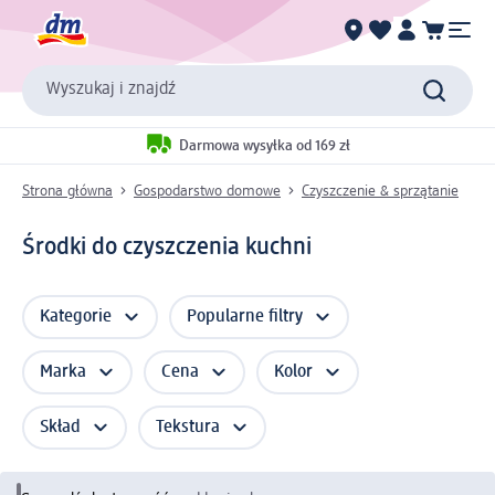
Wyszukaj i znajdź
Darmowa wysyłka od 169 zł
Strona główna
Gospodarstwo domowe
Czyszczenie & sprzątanie
Środki do czyszczenia kuchni
Kategorie
Popularne filtry
Marka
Cena
Kolor
Skład
Tekstura