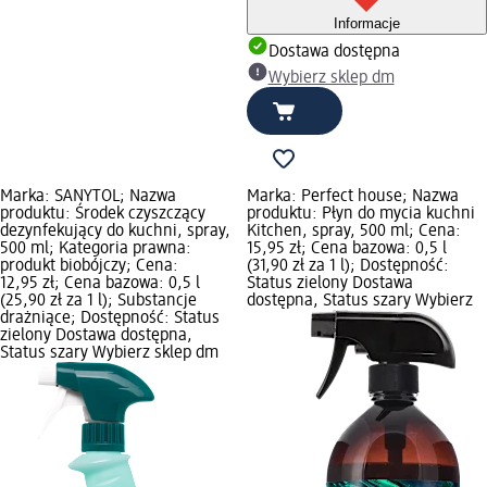
Informacje
Dostawa dostępna
Wybierz sklep dm
Marka: SANYTOL; Nazwa
Marka: Perfect house; Nazwa
produktu: Środek czyszczący
produktu: Płyn do mycia kuchni
dezynfekujący do kuchni, spray,
Kitchen, spray, 500 ml; Cena:
500 ml; Kategoria prawna:
15,95 zł; Cena bazowa: 0,5 l
produkt biobójczy; Cena:
(31,90 zł za 1 l); Dostępność:
12,95 zł; Cena bazowa: 0,5 l
Status zielony Dostawa
(25,90 zł za 1 l); Substancje
dostępna, Status szary Wybierz
drażniące; Dostępność: Status
zielony Dostawa dostępna,
Status szary Wybierz sklep dm