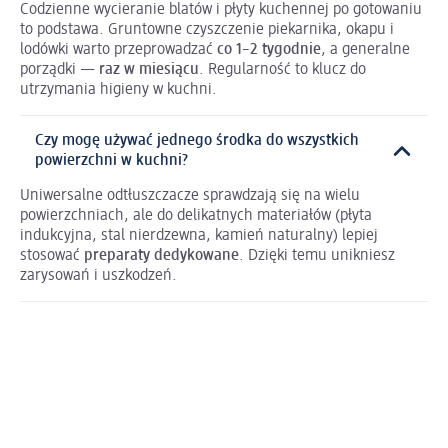
Codzienne wycieranie blatów i płyty kuchennej po gotowaniu
to podstawa. Gruntowne czyszczenie piekarnika, okapu i
lodówki warto przeprowadzać
co 1–2 tygodnie
, a generalne
porządki —
raz w miesiącu
. Regularność to klucz do
utrzymania higieny w kuchni.
Czy mogę używać jednego środka do wszystkich
powierzchni w kuchni?
Uniwersalne odtłuszczacze sprawdzają się na wielu
powierzchniach, ale do delikatnych materiałów (płyta
indukcyjna, stal nierdzewna, kamień naturalny) lepiej
stosować
preparaty dedykowane
. Dzięki temu unikniesz
zarysowań i uszkodzeń.