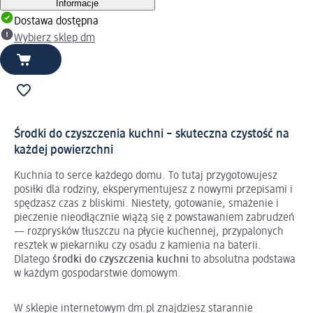
Informacje
Dostawa dostępna
Wybierz sklep dm
Środki do czyszczenia kuchni – skuteczna czystość na
każdej powierzchni
Kuchnia to serce każdego domu. To tutaj przygotowujesz
posiłki dla rodziny, eksperymentujesz z nowymi przepisami i
spędzasz czas z bliskimi. Niestety, gotowanie, smażenie i
pieczenie nieodłącznie wiążą się z powstawaniem zabrudzeń
— rozprysków tłuszczu na płycie kuchennej, przypalonych
resztek w piekarniku czy osadu z kamienia na baterii.
Dlatego
środki do czyszczenia kuchni
to absolutna podstawa
w każdym gospodarstwie domowym.
W sklepie internetowym dm.pl znajdziesz starannie