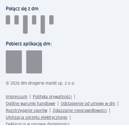
Połącz się z dm
Pobierz aplikację dm:
© 2026 dm-drogerie markt sp. z o.o.
Impressum
Polityka prywatności
Ogólne warunki handlowe
Odstąpienie od umowy w dm
Rozstrzyganie sporów
Zgłaszanie nieprawidłowości
Utylizacja sprzętu elektrycznego
Deklaracja w sprawie dostępności