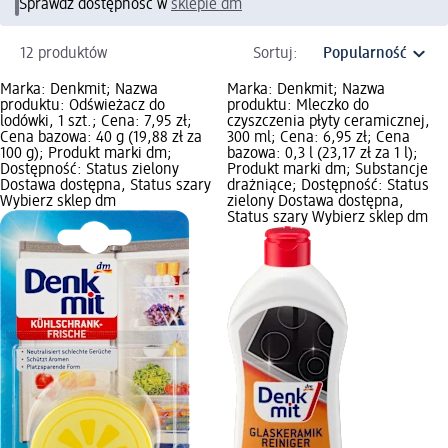
Sprawdź dostępność w
sklepie dm
12 produktów
Sortuj:
Marka: Denkmit; Nazwa
Marka: Denkmit; Nazwa
produktu: Odświeżacz do
produktu: Mleczko do
lodówki, 1 szt.; Cena: 7,95 zł;
czyszczenia płyty ceramicznej,
Cena bazowa: 40 g (19,88 zł za
300 ml; Cena: 6,95 zł; Cena
100 g); Produkt marki dm;
bazowa: 0,3 l (23,17 zł za 1 l);
Dostępność: Status zielony
Produkt marki dm; Substancje
Dostawa dostępna, Status szary
drażniące; Dostępność: Status
Wybierz sklep dm
zielony Dostawa dostępna,
Status szary Wybierz sklep dm