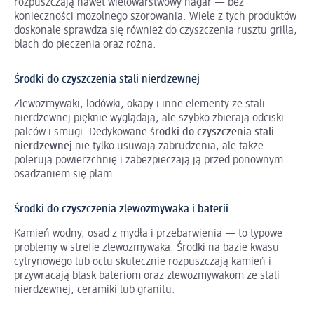
rozpuszczają nawet wielowarstwowy nagar — bez
konieczności mozolnego szorowania. Wiele z tych produktów
doskonale sprawdza się również do czyszczenia rusztu grilla,
blach do pieczenia oraz rożna.
Środki do czyszczenia stali nierdzewnej
Zlewozmywaki, lodówki, okapy i inne elementy ze stali
nierdzewnej pięknie wyglądają, ale szybko zbierają odciski
palców i smugi. Dedykowane
środki do czyszczenia stali
nierdzewnej
nie tylko usuwają zabrudzenia, ale także
polerują powierzchnię i zabezpieczają ją przed ponownym
osadzaniem się plam.
Środki do czyszczenia zlewozmywaka i baterii
Kamień wodny, osad z mydła i przebarwienia — to typowe
problemy w strefie zlewozmywaka. Środki na bazie kwasu
cytrynowego lub octu skutecznie rozpuszczają kamień i
przywracają blask bateriom oraz zlewozmywakom ze stali
nierdzewnej, ceramiki lub granitu.