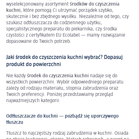
wyselekcjonowany asortyment
środków do czyszczenia
kuchni
, które pomogą Ci utrzymać porządek szybko,
skutecznie i bez zbędnego wysiłku. Niezależnie od tego, czy
szukasz odtłuszczacza do codziennego użytku,
specjalistycznego preparatu do piekarnika, czy środka
czystości z certyfikatem EU Ecolabel — mamy rozwiązanie
dopasowane do Twoich potrzeb.
Jaki środek do czyszczenia kuchni wybrać? Dopasuj
produkt do powierzchni
Nie każdy
środek do czyszczenia kuchni
nadaje się do
wszystkich powierzchni. Wybór odpowiedniego preparatu
zależy od rodzaju materiału, stopnia zabrudzenia oraz
Twoich preferencji. Poniżej przedstawiamy przegląd
najważniejszych kategorii:
Odtłuszczacze do kuchni — pozbądź się uporczywego
tłuszczu
Tłuszcz to najczęstszy rodzaj zabrudzenia w kuchni. Osiada