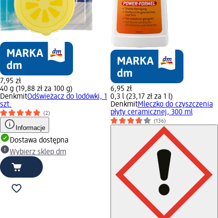
7,95 zł
40 g (19,88 zł za 100 g)
6,95 zł
Denkmit
Odświeżacz do lodówki, 1
0,3 l (23,17 zł za 1 l)
szt.
Denkmit
Mleczko do czyszczenia
płyty ceramicznej, 300 ml
(2)
(136)
Informacje
Dostawa dostępna
Wybierz sklep dm