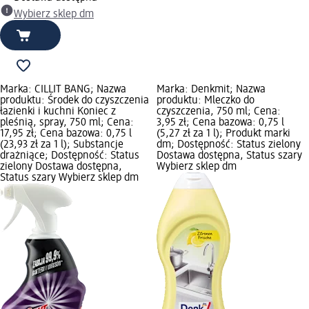
Wybierz sklep dm
Marka: CILLIT BANG; Nazwa
Marka: Denkmit; Nazwa
produktu: Środek do czyszczenia
produktu: Mleczko do
łazienki i kuchni Koniec z
czyszczenia, 750 ml; Cena:
pleśnią, spray, 750 ml; Cena:
3,95 zł; Cena bazowa: 0,75 l
17,95 zł; Cena bazowa: 0,75 l
(5,27 zł za 1 l); Produkt marki
(23,93 zł za 1 l); Substancje
dm; Dostępność: Status zielony
drażniące; Dostępność: Status
Dostawa dostępna, Status szary
zielony Dostawa dostępna,
Wybierz sklep dm
Status szary Wybierz sklep dm