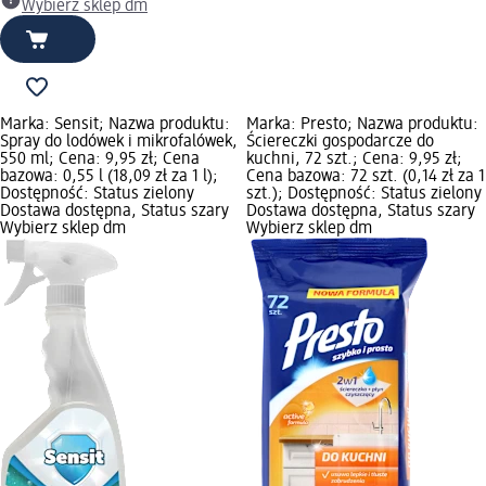
Wybierz sklep dm
Marka: Sensit; Nazwa produktu:
Marka: Presto; Nazwa produktu:
Spray do lodówek i mikrofalówek,
Ściereczki gospodarcze do
550 ml; Cena: 9,95 zł; Cena
kuchni, 72 szt.; Cena: 9,95 zł;
bazowa: 0,55 l (18,09 zł za 1 l);
Cena bazowa: 72 szt. (0,14 zł za 1
Dostępność: Status zielony
szt.); Dostępność: Status zielony
Dostawa dostępna, Status szary
Dostawa dostępna, Status szary
Wybierz sklep dm
Wybierz sklep dm