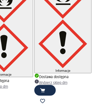
Informacje
formacje
Dostawa dostępna
tępna
Wybierz sklep dm
ep dm