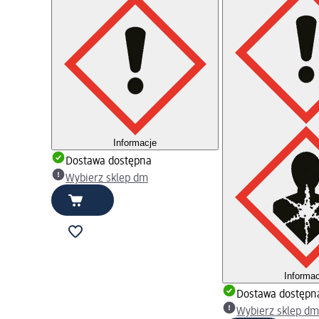
Informacje
Dostawa dostępna
Wybierz sklep dm
Informa
Dostawa dostępn
Wybierz sklep d