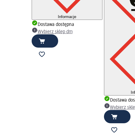
Informacje
Dostawa dostępna
Wybierz sklep dm
In
Dostawa dos
Wybierz skl