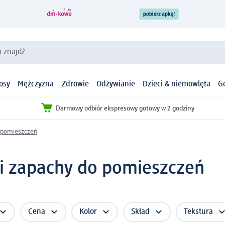
i znajdź
osy
Mężczyzna
Zdrowie
Odżywianie
Dzieci & niemowlęta
G
Darmowy odbiór ekspresowy gotowy w 2 godziny
 pomieszczeń
i zapachy do pomieszczeń
Cena
Kolor
Skład
Tekstura