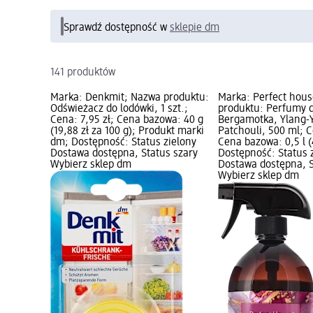
Sprawdź dostępność w
sklepie dm
141 produktów
Marka: Denkmit; Nazwa produktu:
Marka: Perfect hou
Odświeżacz do lodówki, 1 szt.;
produktu: Perfumy 
Cena: 7,95 zł; Cena bazowa: 40 g
Bergamotka, Ylang-
(19,88 zł za 100 g); Produkt marki
Patchouli, 500 ml; C
dm; Dostępność: Status zielony
Cena bazowa: 0,5 l (4
Dostawa dostępna, Status szary
Dostępność: Status 
Wybierz sklep dm
Dostawa dostępna, S
Wybierz sklep dm