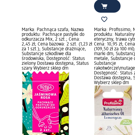
Marka: Pachnąca szafa; Nazwa
Marka: Profissimo;
produktu: Pachnące pastylki do
produktu: Naturalny
odkurzacza Mix, 2 szt.; Cena:
eteryczny, trawa cyt
2,45 zł; Cena bazowa: 2 szt. (1,23 zł
Cena: 10,95 zł; Cen
za 1 szt.); Substancje drażniące,
(109,50 zł za 100 ml
Substancje szkodliwe dla
marki dm; Substanc
środowiska; Dostępność: Status
metale, Substancje 
zielony Dostawa dostępna, Status
Substancje
szary Wybierz sklep dm
rakotwórcze\mutag
Dostępność: Status 
Dostawa dostępna, S
Wybierz sklep dm