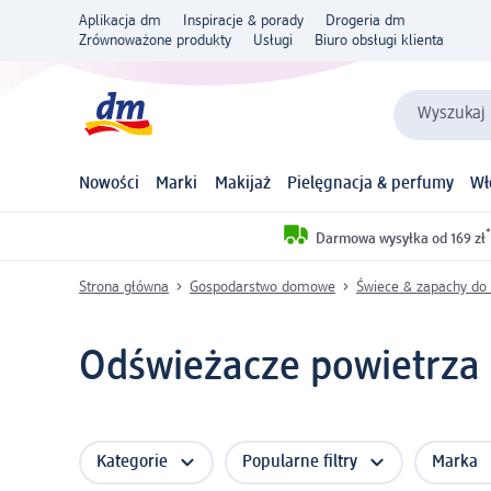
Aplikacja dm
Inspiracje & porady
Drogeria dm
Zrównoważone produkty
Usługi
Biuro obsługi klienta
Wyszukaj 
Nowości
Marki
Makijaż
Pielęgnacja & perfumy
Wł
*
Darmowa wysyłka od 169 zł
Strona główna
Gospodarstwo domowe
Świece & zapachy do
Odświeżacze powietrza 
Kategorie
Popularne filtry
Marka