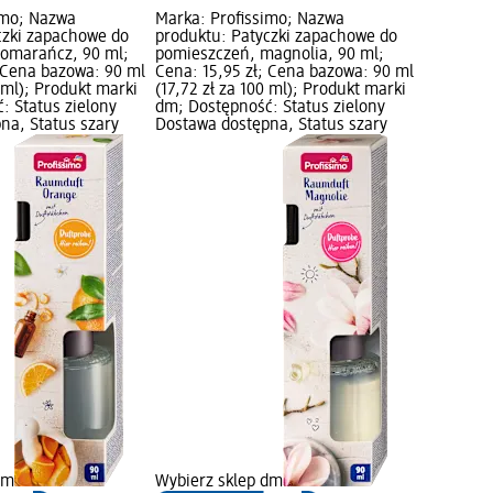
imo; Nazwa
Marka: Profissimo; Nazwa
czki zapachowe do
produktu: Patyczki zapachowe do
omarańcz, 90 ml;
pomieszczeń, magnolia, 90 ml;
; Cena bazowa: 90 ml
Cena: 15,95 zł; Cena bazowa: 90 ml
0 ml); Produkt marki
(17,72 zł za 100 ml); Produkt marki
: Status zielony
dm; Dostępność: Status zielony
na, Status szary
Dostawa dostępna, Status szary
dm
Wybierz sklep dm