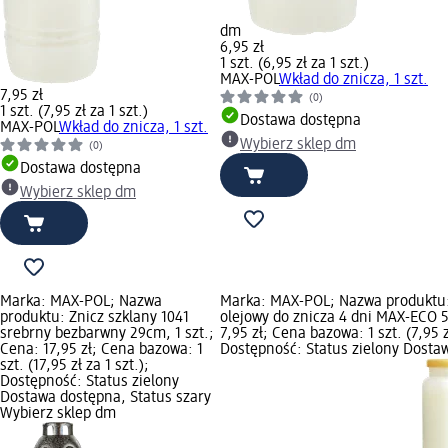
dm
6,95 zł
1 szt. (6,95 zł za 1 szt.)
MAX-POL
Wkład do znicza, 1 szt.
7,95 zł
(0)
1 szt. (7,95 zł za 1 szt.)
Dostawa dostępna
MAX-POL
Wkład do znicza, 1 szt.
Wybierz sklep dm
(0)
Dostawa dostępna
Wybierz sklep dm
Marka: MAX-POL; Nazwa
Marka: MAX-POL; Nazwa produktu
produktu: Znicz szklany 1041
olejowy do znicza 4 dni MAX-ECO 5,
srebrny bezbarwny 29cm, 1 szt.;
7,95 zł; Cena bazowa: 1 szt. (7,95 zł
Cena: 17,95 zł; Cena bazowa: 1
Dostępność: Status zielony Dosta
szt. (17,95 zł za 1 szt.);
Dostępność: Status zielony
Dostawa dostępna, Status szary
Wybierz sklep dm