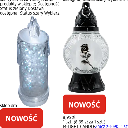
produkty w sklepie; Dostępność:
Status zielony Dostawa
dostępna, Status szary Wybierz
sklep dm
8,95 zł
1 szt. (8,95 zł za 1 szt.)
M-LIGHT CANDLE
Znicz z-1090, 1 sz