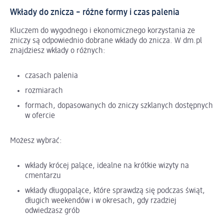
Wkłady do znicza – różne formy i czas palenia
Kluczem do wygodnego i ekonomicznego korzystania ze
zniczy są odpowiednio dobrane wkłady do znicza. W dm.pl
znajdziesz wkłady o różnych:
czasach palenia
rozmiarach
formach, dopasowanych do zniczy szklanych dostępnych
w ofercie
Możesz wybrać:
wkłady krócej palące, idealne na krótkie wizyty na
cmentarzu
wkłady długopalące, które sprawdzą się podczas świąt,
długich weekendów i w okresach, gdy rzadziej
odwiedzasz grób