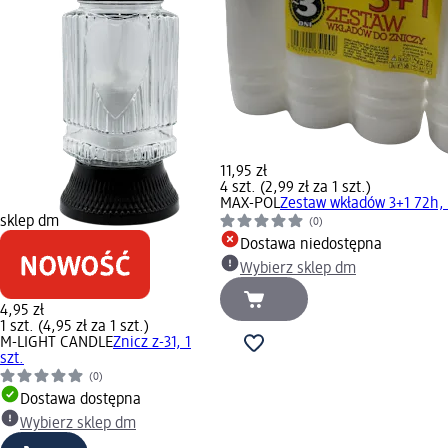
11,95 zł
4 szt. (2,99 zł za 1 szt.)
MAX-POL
Zestaw wkładów 3+1 72h, 
sklep dm
(0)
Dostawa niedostępna
Wybierz sklep dm
4,95 zł
1 szt. (4,95 zł za 1 szt.)
M-LIGHT CANDLE
Znicz z-31, 1
szt.
(0)
Dostawa dostępna
Wybierz sklep dm