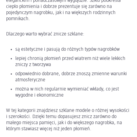
eleganckim i ponadczasowym wyglądzie. Szkło podkreśla
ciepło płomienia i dobrze prezentuje się zarówno na
pojedynczym nagrobku, jak i na większych rodzinnych
pomnikach.
Dlaczego warto wybrać znicze szklane:
są estetyczne i pasują do różnych typów nagrobków
lepiej chronią płomień przed wiatrem niż wiele lekkich
zniczy z tworzywa
odpowiednio dobrane, dobrze znoszą zmienne warunki
atmosferyczne
można w nich regularnie wymieniać wkłady, co jest
wygodne i ekonomiczne
W tej kategorii znajdziesz szklane modele o różnej wysokości
i szerokości. Dzięki temu dopasujesz znicz zarówno do
małego miejsca pamięci, jak i do większego nagrobka, na
którym stawiasz więcej niż jeden płomień.