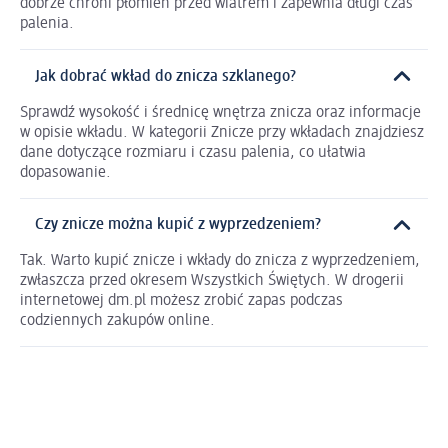
dobrze chroni płomień przed wiatrem i zapewnia długi czas
palenia.
Jak dobrać wkład do znicza szklanego?
Sprawdź wysokość i średnicę wnętrza znicza oraz informacje
w opisie wkładu. W kategorii Znicze przy wkładach znajdziesz
dane dotyczące rozmiaru i czasu palenia, co ułatwia
dopasowanie.
Czy znicze można kupić z wyprzedzeniem?
Tak. Warto kupić znicze i wkłady do znicza z wyprzedzeniem,
zwłaszcza przed okresem Wszystkich Świętych. W drogerii
internetowej dm.pl możesz zrobić zapas podczas
codziennych zakupów online.