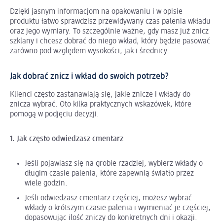
Dzięki jasnym informacjom na opakowaniu i w opisie
produktu łatwo sprawdzisz przewidywany czas palenia wkładu
oraz jego wymiary. To szczególnie ważne, gdy masz już znicz
szklany i chcesz dobrać do niego wkład, który będzie pasować
zarówno pod względem wysokości, jak i średnicy.
Jak dobrać znicz i wkład do swoich potrzeb?
Klienci często zastanawiają się, jakie znicze i wkłady do
znicza wybrać. Oto kilka praktycznych wskazówek, które
pomogą w podjęciu decyzji.
1. Jak często odwiedzasz cmentarz
Jeśli pojawiasz się na grobie rzadziej, wybierz wkłady o
długim czasie palenia, które zapewnią światło przez
wiele godzin.
Jeśli odwiedzasz cmentarz częściej, możesz wybrać
wkłady o krótszym czasie palenia i wymieniać je częściej,
dopasowując ilość zniczy do konkretnych dni i okazji.