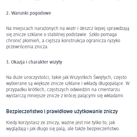
2. Warunki pogodowe
Na miejscach narażonych na wiatr i deszcz lepiej sprawdzają
się znicze szklane o stabilnej podstawie. Szkło pomaga
chronić płomień, a cięższa konstrukcja ogranicza ryzyko
przewrócenia znicza.
3. Okazja i charakter wizyty
Na duże uroczystości, takie jak Wszystkich Świętych, często
wybierane są większe znicze szklane i wkłady długopalące. W
przypadku krótkich, częstszych odwiedzin na cmentarzu
wystarczą mniejsze znicze z krócej palącymi się wkładami.
Bezpieczeństwo i prawidłowe użytkowanie zniczy
Kiedy korzystasz ze zniczy, ważne jest nie tylko to, jak
wyglądają i jak długo się palą, ale także bezpieczeństwo.