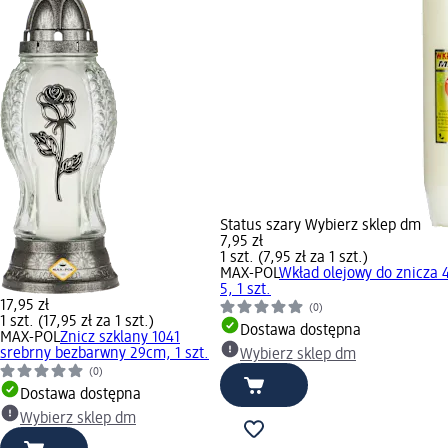
Status szary Wybierz sklep dm
7,95 zł
1 szt. (7,95 zł za 1 szt.)
MAX-POL
Wkład olejowy do znicza
5, 1 szt.
17,95 zł
(0)
1 szt. (17,95 zł za 1 szt.)
Dostawa dostępna
MAX-POL
Znicz szklany 1041
srebrny bezbarwny 29cm, 1 szt.
Wybierz sklep dm
(0)
Dostawa dostępna
Wybierz sklep dm