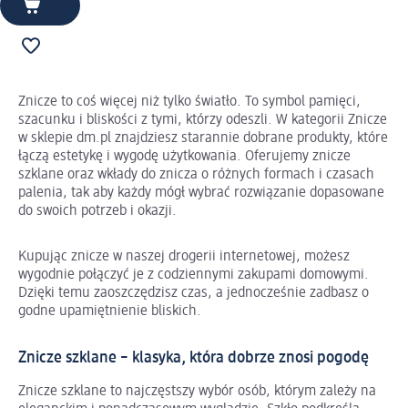
Znicze to coś więcej niż tylko światło. To symbol pamięci,
szacunku i bliskości z tymi, którzy odeszli. W kategorii Znicze
w sklepie dm.pl znajdziesz starannie dobrane produkty, które
łączą estetykę i wygodę użytkowania. Oferujemy znicze
szklane oraz wkłady do znicza o różnych formach i czasach
palenia, tak aby każdy mógł wybrać rozwiązanie dopasowane
do swoich potrzeb i okazji.
Kupując znicze w naszej drogerii internetowej, możesz
wygodnie połączyć je z codziennymi zakupami domowymi.
Dzięki temu zaoszczędzisz czas, a jednocześnie zadbasz o
godne upamiętnienie bliskich.
Znicze szklane – klasyka, która dobrze znosi pogodę
Znicze szklane to najczęstszy wybór osób, którym zależy na