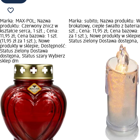
Marka: MAX-POL; Nazwa
Marka: subito; Nazwa produktu: W
produktu: Czerwony znicz w
brokatowy, ciepłe światło z bateria
kształcie serca, 1 szt.; Cena:
szt.; Cena: 11,95 zł; Cena bazowa: 1
11,95 zł; Cena bazowa: 1 szt.
za 1 szt.); Nowe produkty w sklepi
(11,95 zł za 1 szt.); Nowe
Status zielony Dostawa dostępna, 
produkty w sklepie; Dostępność:
Status zielony Dostawa
dostępna, Status szary Wybierz
sklep dm