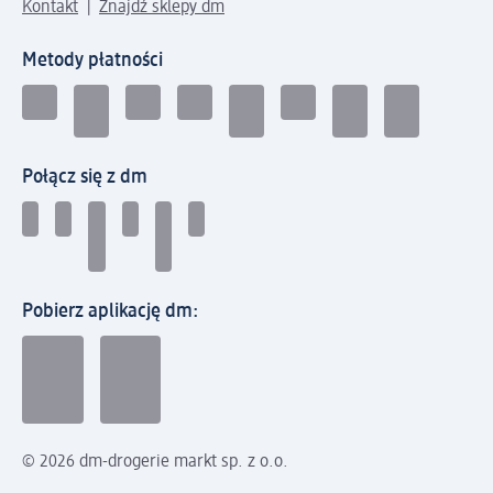
Kontakt
Znajdź sklepy dm
Metody płatności
Połącz się z dm
Pobierz aplikację dm:
© 2026 dm-drogerie markt sp. z o.o.