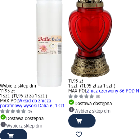
11,95 zł
Wybierz sklep dm
1 szt. (11,95 zł za 1 szt.)
11,95 zł
MAX-POL
Znicz czerwony 86 POD NZ
1 szt. (11,95 zł za 1 szt.)
(0)
MAX-POL
Wkład do znicza
Dostawa dostępna
parafinowy wysoki Dalia 6, 1 szt.
Wybierz sklep dm
(0)
Dostawa dostępna
Wybierz sklep dm