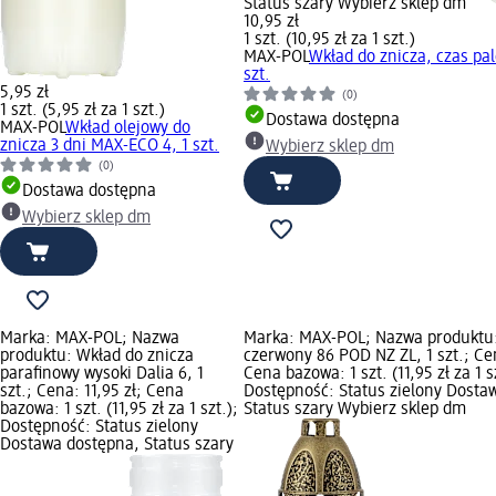
Status szary Wybierz sklep dm
10,95 zł
1 szt. (10,95 zł za 1 szt.)
MAX-POL
Wkład do znicza, czas pal
szt.
5,95 zł
(0)
1 szt. (5,95 zł za 1 szt.)
Dostawa dostępna
MAX-POL
Wkład olejowy do
znicza 3 dni MAX-ECO 4, 1 szt.
Wybierz sklep dm
(0)
Dostawa dostępna
Wybierz sklep dm
Marka: MAX-POL; Nazwa
Marka: MAX-POL; Nazwa produktu:
produktu: Wkład do znicza
czerwony 86 POD NZ ZL, 1 szt.; Cen
parafinowy wysoki Dalia 6, 1
Cena bazowa: 1 szt. (11,95 zł za 1 s
szt.; Cena: 11,95 zł; Cena
Dostępność: Status zielony Dosta
bazowa: 1 szt. (11,95 zł za 1 szt.);
Status szary Wybierz sklep dm
Dostępność: Status zielony
Dostawa dostępna, Status szary