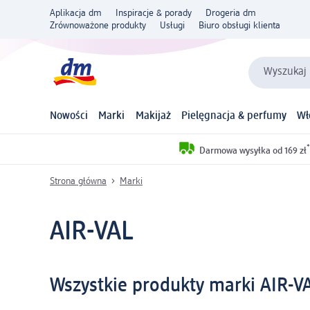
Aplikacja dm
Inspiracje & porady
Drogeria dm
Zrównoważone produkty
Usługi
Biuro obsługi klienta
Wyszukaj 
Nowości
Marki
Makijaż
Pielęgnacja & perfumy
Wł
*
Darmowa wysyłka od 169 zł
Strona główna
Marki
AIR-VAL
Wszystkie produkty marki AIR-V