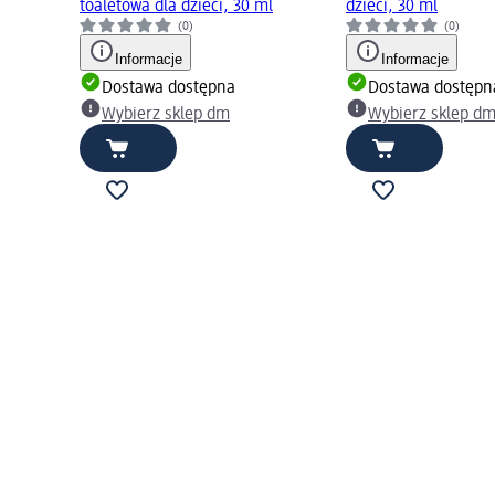
toaletowa dla dzieci, 30 ml
dzieci, 30 ml
(0)
(0)
Informacje
Informacje
Dostawa dostępna
Dostawa dostępn
Wybierz sklep dm
Wybierz sklep d