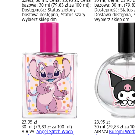
dzieci, 30 ml; Cena: 23,95 zł; Cena
30 ml; Cena: 23,95 z
bazowa: 30 ml (79,83 zł za 100 ml);
bazowa: 30 ml (79,83
Dostępność: Status zielony
Dostępność: Status 
Dostawa dostępna, Status szary
Dostawa dostępna, S
Wybierz sklep dm
Wybierz sklep dm
23,95 zł
23,95 zł
30 ml (79,83 zł za 100 ml)
30 ml (79,83 zł za 10
AIR-VAL
Angel Stitch Woda
AIR-VAL
Kuromi Woda