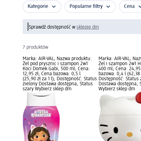
Kategorie
Popularne filtry
Cena
Sprawdź dostępność w
sklepie dm
7 produktów
Marka: AIR-VAL; Nazwa produktu:
Marka: AIR-VAL; Naz
Żel pod prysznic i szampon 2w1
Żel i szampon 2w1 He
Koci Domek Gabi, 500 ml; Cena:
400 ml; Cena: 24,95
12,95 zł; Cena bazowa: 0,5 l
bazowa: 0,4 l (62,38 z
(25,90 zł za 1 l); Dostępność: Status
Dostępność: Status 
zielony Dostawa dostępna, Status
Dostawa dostępna, S
szary Wybierz sklep dm
Wybierz sklep dm