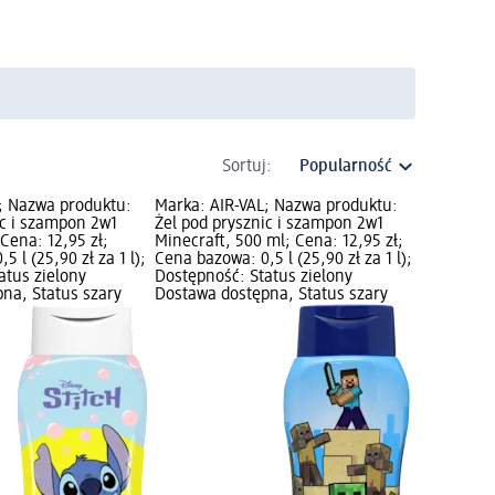
Sortuj:
; Nazwa produktu:
Marka: AIR-VAL; Nazwa produktu:
ic i szampon 2w1
Żel pod prysznic i szampon 2w1
 Cena: 12,95 zł;
Minecraft, 500 ml; Cena: 12,95 zł;
 l (25,90 zł za 1 l);
Cena bazowa: 0,5 l (25,90 zł za 1 l);
atus zielony
Dostępność: Status zielony
na, Status szary
Dostawa dostępna, Status szary