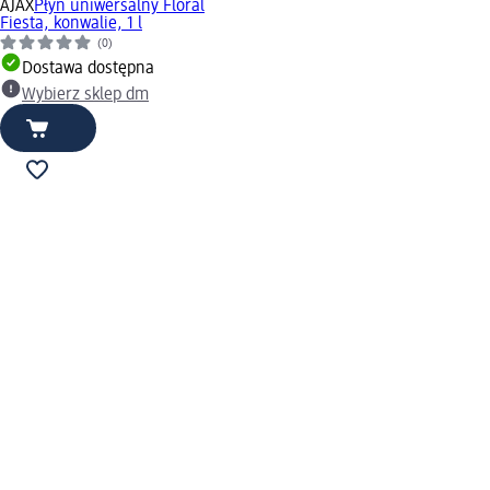
AJAX
Płyn uniwersalny Floral
Fiesta, konwalie, 1 l
(0)
Dostawa dostępna
Wybierz sklep dm