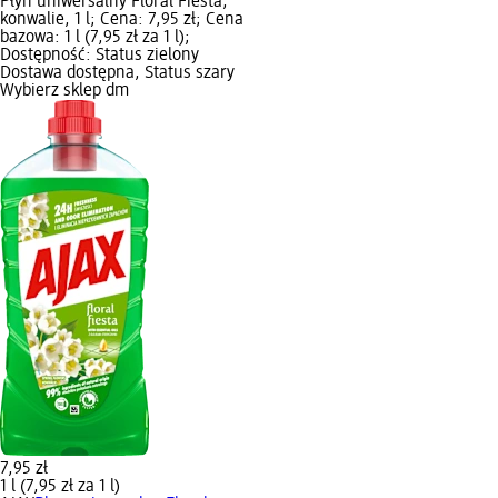
Płyn uniwersalny Floral Fiesta,
konwalie, 1 l; Cena: 7,95 zł; Cena
bazowa: 1 l (7,95 zł za 1 l);
Dostępność: Status zielony
Dostawa dostępna, Status szary
Wybierz sklep dm
7,95 zł
1 l (7,95 zł za 1 l)