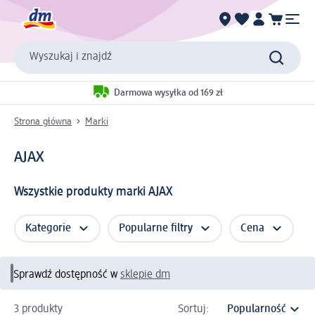
Wyszukaj i znajdź
Darmowa wysyłka od 169 zł
Strona główna
Marki
AJAX
Wszystkie produkty marki AJAX
Kategorie
Popularne filtry
Cena
Sprawdź dostępność w
sklepie dm
3 produkty
Sortuj: