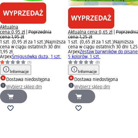
Aktualna
cena:
0,95 zł
|
Poprzednia
Aktualna cena:
0,65 zł
|
Poprzedni
cena:
1,95 zł
cena:
1,25 zł
1 szt. (0,95 zł za 1 szt.)
Najniższa
1 szt. (0,65 zł za 1 szt.)
Najniższa
cena w ciągu ostatnich 30 dni
cena w ciągu ostatnich 30 dni 1,25
1,95 zł
Arpex
Zestaw barwników do pisane
Arpex
Śmigusówka duża, 1 szt.
5 kolorów, 1 szt.
(1)
(0)
Informacje
Informacje
Dostawa niedostępna
Dostawa niedostępna
Wybierz sklep dm
Wybierz sklep dm