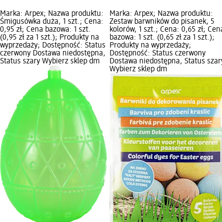
Marka: Arpex; Nazwa produktu:
Marka: Arpex; Nazwa produktu:
Śmigusówka duża, 1 szt.; Cena:
Zestaw barwników do pisanek, 5
0,95 zł; Cena bazowa: 1 szt.
kolorów, 1 szt.; Cena: 0,65 zł; Cen
(0,95 zł za 1 szt.); Produkty na
bazowa: 1 szt. (0,65 zł za 1 szt.);
wyprzedaży; Dostępność: Status
Produkty na wyprzedaży;
czerwony Dostawa niedostępna,
Dostępność: Status czerwony
Status szary Wybierz sklep dm
Dostawa niedostępna, Status szar
Wybierz sklep dm