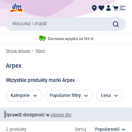
Wyszukaj i znajdź
Darmowa wysyłka od 169 zł
Strona główna
Marki
Arpex
Wszystkie produkty marki Arpex
Kategorie
Popularne filtry
Cena
Sprawdź dostępność w
sklepie dm
2 produkty
Sortuj: