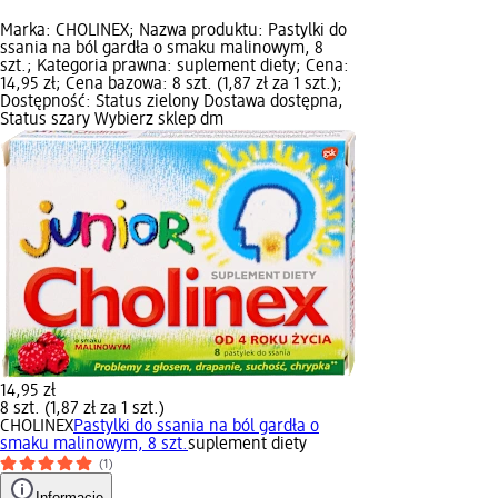
Marka: CHOLINEX; Nazwa produktu: Pastylki do
ssania na ból gardła o smaku malinowym, 8
szt.; Kategoria prawna: suplement diety; Cena:
14,95 zł; Cena bazowa: 8 szt. (1,87 zł za 1 szt.);
Dostępność: Status zielony Dostawa dostępna,
Status szary Wybierz sklep dm
14,95 zł
8 szt. (1,87 zł za 1 szt.)
CHOLINEX
Pastylki do ssania na ból gardła o
smaku malinowym, 8 szt.
suplement diety
(1)
Informacje