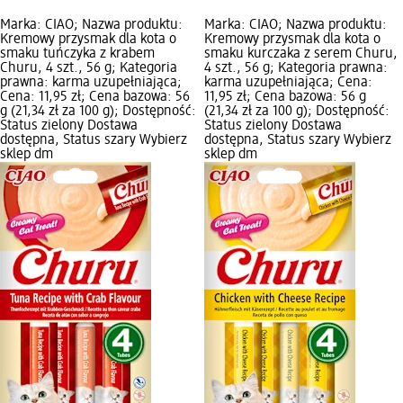
Marka: CIAO; Nazwa produktu:
Marka: CIAO; Nazwa produktu:
Kremowy przysmak dla kota o
Kremowy przysmak dla kota o
smaku tuńczyka z krabem
smaku kurczaka z serem Churu,
Churu, 4 szt., 56 g; Kategoria
4 szt., 56 g; Kategoria prawna:
prawna: karma uzupełniająca;
karma uzupełniająca; Cena:
Cena: 11,95 zł; Cena bazowa: 56
11,95 zł; Cena bazowa: 56 g
g (21,34 zł za 100 g); Dostępność:
(21,34 zł za 100 g); Dostępność:
Status zielony Dostawa
Status zielony Dostawa
dostępna, Status szary Wybierz
dostępna, Status szary Wybierz
sklep dm
sklep dm