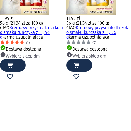
11,95 zł
11,95 zł
56 g (21,34 zł za 100 g)
56 g (21,34 zł za 100 g)
CIAO
Kremowy przysmak dla kota
CIAO
Kremowy przysmak dla kota
o smaku tuńczyka z..., 56
o smaku kurczaka z..., 56
g
karma uzupełniająca
g
karma uzupełniająca
(1)
(0)
Dostawa dostępna
Dostawa dostępna
Wybierz sklep dm
Wybierz sklep dm