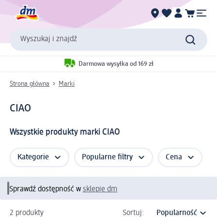
Wyszukaj i znajdź
Darmowa wysyłka od 169 zł
Strona główna
Marki
CIAO
Wszystkie produkty marki CIAO
Kategorie
Popularne filtry
Cena
Sprawdź dostępność w
sklepie dm
2 produkty
Sortuj: