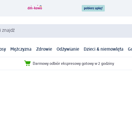
i znajdź
osy
Mężczyzna
Zdrowie
Odżywianie
Dzieci & niemowlęta
G
Darmowy odbiór ekspresowy gotowy w 2 godziny