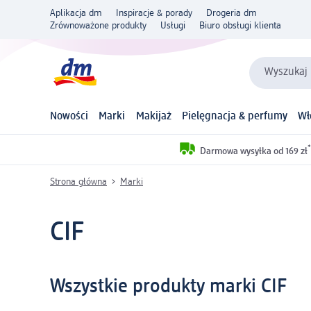
Aplikacja dm
Inspiracje & porady
Drogeria dm
Zrównoważone produkty
Usługi
Biuro obsługi klienta
Wyszukaj 
Nowości
Marki
Makijaż
Pielęgnacja & perfumy
Wł
*
Darmowa wysyłka od 169 zł
Strona główna
Marki
CIF
Wszystkie produkty marki CIF