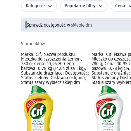
Kategorie
Popularne filtry
Cena
Sprawdź dostępność w
sklepie dm
5 produktów
Marka: Cif; Nazwa produktu:
Marka: Cif; Nazwa p
Mleczko do czyszczenia Lemon,
Mleczko do czyszcze
780 g; Cena: 10,95 zł; Cena
780 g; Cena: 10,95 z
bazowa: 0,78 kg (14,04 zł za 1 kg);
bazowa: 0,78 kg (14,0
Substancje drażniące; Dostępność:
Substancje drażniąc
Status zielony Dostawa dostępna,
Status zielony Dost
Status szary Wybierz sklep dm
Status szary Wybier