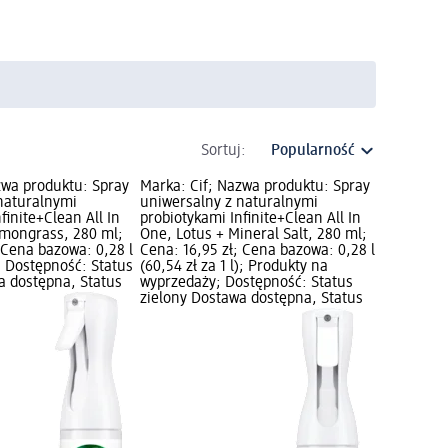
Sortuj:
zwa produktu: Spray
Marka: Cif; Nazwa produktu: Spray
naturalnymi
uniwersalny z naturalnymi
finite+Clean All In
probiotykami Infinite+Clean All In
emongrass, 280 ml;
One, Lotus + Mineral Salt, 280 ml;
 Cena bazowa: 0,28 l
Cena: 16,95 zł; Cena bazowa: 0,28 l
l); Dostępność: Status
(60,54 zł za 1 l); Produkty na
a dostępna, Status
wyprzedaży; Dostępność: Status
zielony Dostawa dostępna, Status