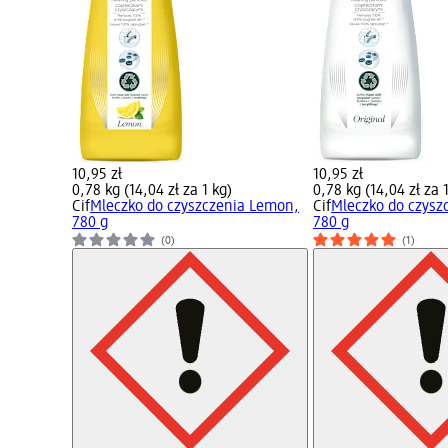
10,95 zł
10,95 zł
0,78 kg (14,04 zł za 1 kg)
0,78 kg (14,04 zł za 
Cif
Mleczko do czyszczenia Lemon,
Cif
Mleczko do czysz
780 g
780 g
(0)
(1)