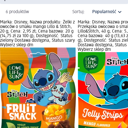
6 produktów
Sortuj:
Marka: Disney; Nazwa produktu: Żelki z
Marka: Disney; Nazwa pro
owoców o smaku mango Lillo & Stitch,
Przekąska owocowa o sm
20 g; Cena: 2,95 zł; Cena bazowa: 20 g
Lillo&Stitch, 40 g; Cena: 5,
(14,75 zł za 100 g); Dostępność: Status
Cena bazowa: 40 g (13,63 z
zielony Dostawa dostępna, Status szary
g); Dostępność: Status zie
Wybierz sklep dm
Dostawa dostępna, Status 
Wybierz sklep dm