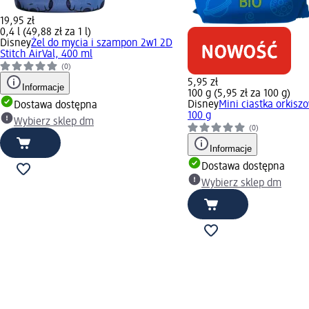
19,95 zł
0,4 l (49,88 zł za 1 l)
Disney
Żel do mycia i szampon 2w1 2D
Stitch AirVal, 400 ml
(0)
5,95 zł
Informacje
100 g (5,95 zł za 100 g)
Disney
Mini ciastka orkisz
Dostawa dostępna
100 g
Wybierz sklep dm
(0)
Informacje
Dostawa dostępna
Wybierz sklep dm