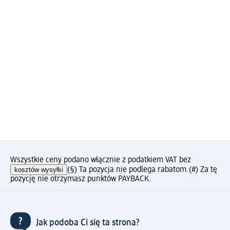
Wszystkie ceny podano włącznie z podatkiem VAT bez
kosztów wysyłki
(§) Ta pozycja nie podlega rabatom.
(#) Za tę
pozycję nie otrzymasz punktów PAYBACK.
Jak podoba Ci się ta strona?