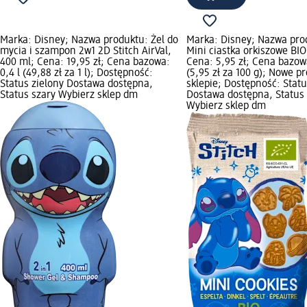
Marka: Disney; Nazwa produktu: Żel do
Marka: Disney; Nazwa pro
mycia i szampon 2w1 2D Stitch AirVal,
Mini ciastka orkiszowe BIO
400 ml; Cena: 19,95 zł; Cena bazowa:
Cena: 5,95 zł; Cena bazow
0,4 l (49,88 zł za 1 l); Dostępność:
(5,95 zł za 100 g); Nowe p
Status zielony Dostawa dostępna,
sklepie; Dostępność: Statu
Status szary Wybierz sklep dm
Dostawa dostępna, Status 
Wybierz sklep dm