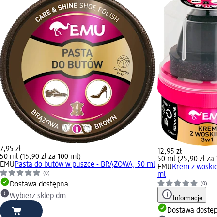
7,95 zł
12,95 zł
50 ml (15,90 zł za 100 ml)
50 ml (25,90 zł za
EMU
Pasta do butów w puszce - BRĄZOWA, 50 ml
EMU
Krem z woskie
(0)
ml
Dostawa dostępna
(0)
Wybierz sklep dm
Informacje
Dostawa dostę