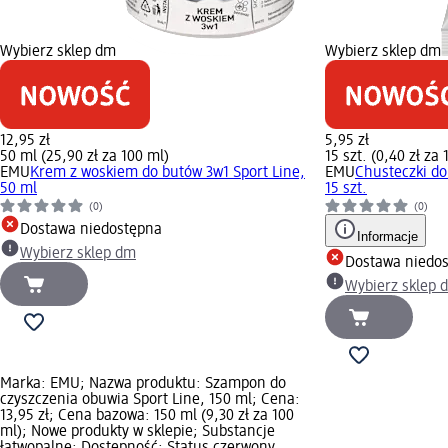
Wybierz sklep dm
Wybierz sklep dm
12,95 zł
5,95 zł
50 ml (25,90 zł za 100 ml)
15 szt. (0,40 zł za 1
EMU
Krem z woskiem do butów 3w1 Sport Line,
EMU
Chusteczki do 
50 ml
15 szt.
(0)
(0)
Dostawa niedostępna
Informacje
Wybierz sklep dm
Dostawa niedo
Wybierz sklep 
Marka: EMU; Nazwa produktu: Szampon do
czyszczenia obuwia Sport Line, 150 ml; Cena:
13,95 zł; Cena bazowa: 150 ml (9,30 zł za 100
ml); Nowe produkty w sklepie; Substancje
łatwopalne; Dostępność: Status czerwony