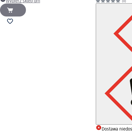
Wybierz sklep dm
(0)
Dostawa niedo