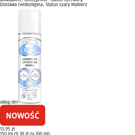
Dostawa niedostępna, Status szary Wybierz
sklep dm
13,95 zł
150 ml (9,30 zł za 100 ml)