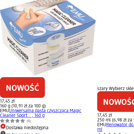
szary Wybierz skl
17,45 zł
160 g (10,91 zł za 100 g)
EMU
Uniwersalna pasta czyszcząca Magic
17,45 zł
Cleaner Sport..., 160 g
250 ml (6,98 zł za
(0)
EMU
Renowator do
Dostawa niedostępna
ml