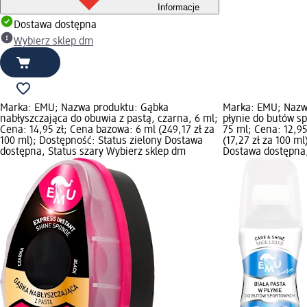
Informacje
Dostawa dostępna
Wybierz sklep dm
Marka: EMU; Nazwa produktu: Gąbka
Marka: EMU; Nazw
nabłyszczająca do obuwia z pastą, czarna, 6 ml;
płynie do butów sp
Cena: 14,95 zł; Cena bazowa: 6 ml (249,17 zł za
75 ml; Cena: 12,9
100 ml); Dostępność: Status zielony Dostawa
(17,27 zł za 100 m
dostępna, Status szary Wybierz sklep dm
Dostawa dostępna,