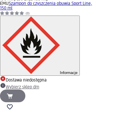
EMU
Szampon do czyszczenia obuwia Sport Line,
150 ml
(0)
Informacje
Dostawa niedostępna
Wybierz sklep dm