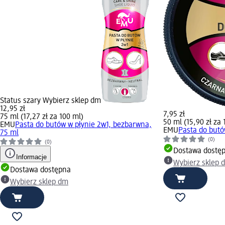
Status szary Wybierz sklep dm
12,95 zł
7,95 zł
75 ml (17,27 zł za 100 ml)
50 ml (15,90 zł za 
EMU
Pasta do butów w płynie 2w1, bezbarwna,
EMU
Pasta do butó
75 ml
(0)
(0)
Dostawa dostę
Informacje
Wybierz sklep 
Dostawa dostępna
Wybierz sklep dm