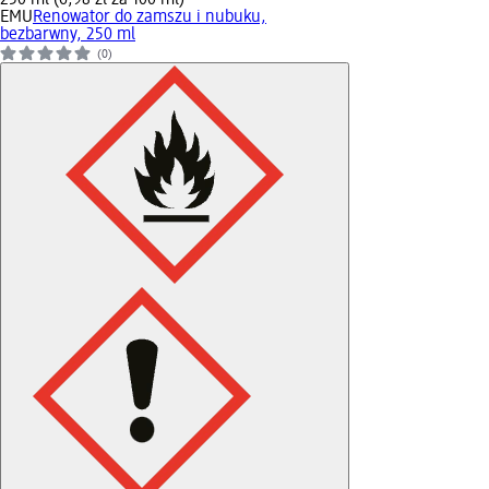
EMU
Renowator do zamszu i nubuku,
bezbarwny, 250 ml
(0)