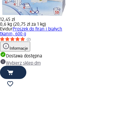
12,45 zł
0,6 kg (20,75 zł za 1 kg)
Evidur
Proszek do firan i białych
tkanin, 600 g
(2)
Informacje
Dostawa dostępna
Wybierz sklep dm