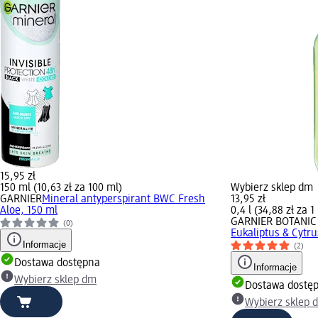
15,95 zł
150 ml (10,63 zł za 100 ml)
Wybierz sklep dm
GARNIER
Mineral antyperspirant BWC Fresh
13,95 zł
Aloe, 150 ml
0,4 l (34,88 zł za 1 
GARNIER BOTANIC
(0)
Eukaliptus & Cytr
Informacje
(2)
Dostawa dostępna
Informacje
Wybierz sklep dm
Dostawa dostę
Wybierz sklep 