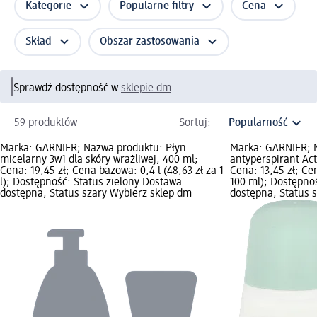
Kategorie
Popularne filtry
Cena
Skład
Obszar zastosowania
Sprawdź dostępność w
sklepie dm
59 produktów
Sortuj:
Marka: GARNIER; Nazwa produktu: Płyn
Marka: GARNIER; 
micelarny 3w1 dla skóry wrażliwej, 400 ml;
antyperspirant Act
Cena: 19,45 zł; Cena bazowa: 0,4 l (48,63 zł za 1
Cena: 13,45 zł; Ce
l); Dostępność: Status zielony Dostawa
100 ml); Dostępno
dostępna, Status szary Wybierz sklep dm
dostępna, Status 