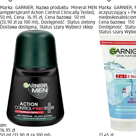
Marka: GARNIER; Nazwa produktu: Mineral MEN
Marka: GARNIER; N
antyperspirant Action Control Clinically Tested,
oczyszczający + P
50 ml; Cena: 16,95 zł; Cena bazowa: 50 ml
niedoskonałościom,
(33,90 zł za 100 ml); Dostępność: Status zielony
Cena bazowa: 150 m
Dostawa dostępna, Status szary Wybierz sklep
Dostępność: Statu
Status szary Wybi
dm
16,95 zł
50 ml (33,90 zł za 100 ml)
21,45 zł