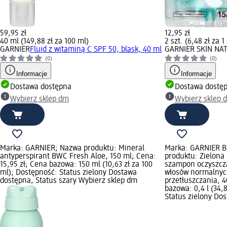
59,95 zł
12,95 zł
40 ml (149,88 zł za 100 ml)
2 szt. (6,48 zł za 1 
GARNIER
Fluid z witaminą C SPF 50, blask, 40 ml
GARNIER SKIN NA
(0)
(0)
Informacje
Informacje
Dostawa dostępna
Dostawa dostę
Wybierz sklep dm
Wybierz sklep 
Marka: GARNIER; Nazwa produktu: Mineral
Marka: GARNIER 
antyperspirant BWC Fresh Aloe, 150 ml; Cena:
produktu: Zielona 
15,95 zł; Cena bazowa: 150 ml (10,63 zł za 100
szampon oczyszcza
ml); Dostępność: Status zielony Dostawa
włosów normalnyc
dostępna, Status szary Wybierz sklep dm
przetłuszczania, 4
bazowa: 0,4 l (34,8
Status zielony Do