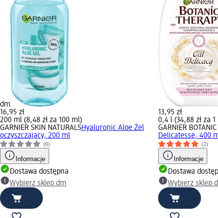
dm
16,95 zł
13,95 zł
200 ml (8,48 zł za 100 ml)
0,4 l (34,88 zł za 1 
GARNIER SKIN NATURALS
Hyaluronic Aloe Żel
GARNIER BOTANIC
oczyszczający, 200 ml
Delicatesse, 400 
(0)
(2)
Informacje
Informacje
Dostawa dostępna
Dostawa dostę
Wybierz sklep dm
Wybierz sklep 