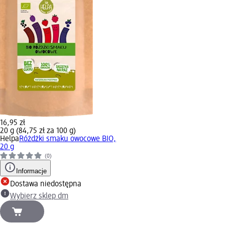
16,95 zł
20 g (84,75 zł za 100 g)
Helpa
Różdżki smaku owocowe BIO,
20 g
(0)
Informacje
Dostawa niedostępna
Wybierz sklep dm