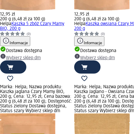
12,95 zł
12,95 zł
200 g (6,48 zł za 100 g)
200 g (6,48 zł za 100 g)
Helpa
Kaszka 5 zbóż Czary Mamy
Helpa
Kaszka owsiana Czary 
BIO, 200 g
200 g
(0)
(0)
Informacje
Informacje
Dostawa dostępna
Dostawa dostępna
Wybierz sklep dm
Wybierz sklep dm
Marka: Helpa; Nazwa produktu:
Marka: Helpa; Nazwa produkt
Kaszka jaglana Czary Mamy BIO,
Kaszka Jaglano - Owsiana Cz
200 g; Cena: 12,95 zł; Cena bazowa:
200 g; Cena: 12,95 zł; Cena b
200 g (6,48 zł za 100 g); Dostępność:
200 g (6,48 zł za 100 g); Dost
Status zielony Dostawa dostępna,
Status zielony Dostawa dostę
Status szary Wybierz sklep dm
Status szary Wybierz sklep d