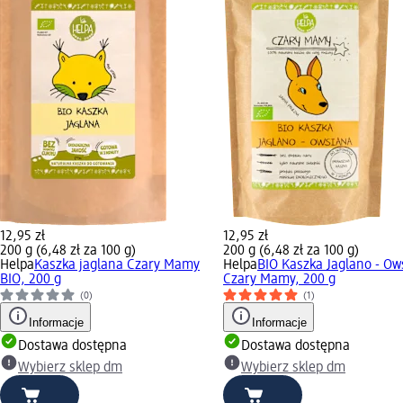
12,95 zł
12,95 zł
200 g (6,48 zł za 100 g)
200 g (6,48 zł za 100 g)
Helpa
Kaszka jaglana Czary Mamy
Helpa
BIO Kaszka Jaglano - Ow
BIO, 200 g
Czary Mamy, 200 g
(0)
(1)
Informacje
Informacje
Dostawa dostępna
Dostawa dostępna
Wybierz sklep dm
Wybierz sklep dm