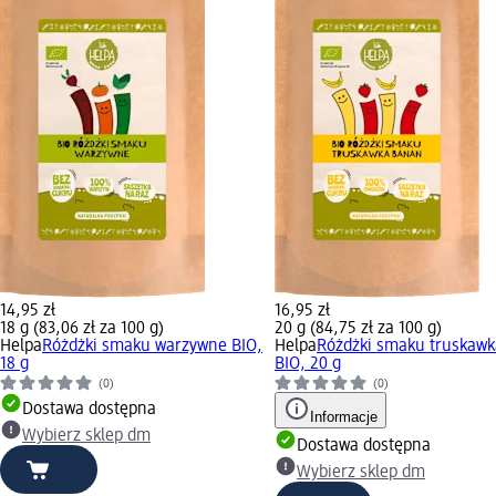
14,95 zł
16,95 zł
18 g (83,06 zł za 100 g)
20 g (84,75 zł za 100 g)
Helpa
Różdżki smaku warzywne BIO,
Helpa
Różdżki smaku truskaw
18 g
BIO, 20 g
(0)
(0)
Dostawa dostępna
Informacje
Wybierz sklep dm
Dostawa dostępna
Wybierz sklep dm