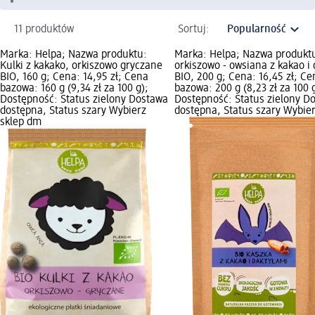
11 produktów
Sortuj:
Marka: Helpa; Nazwa produktu:
Marka: Helpa; Nazwa produkt
Kulki z kakako, orkiszowo gryczane
orkiszowo - owsiana z kakao i
BIO, 160 g; Cena: 14,95 zł; Cena
BIO, 200 g; Cena: 16,45 zł; Ce
bazowa: 160 g (9,34 zł za 100 g);
bazowa: 200 g (8,23 zł za 100 
Dostępność: Status zielony Dostawa
Dostępność: Status zielony D
dostępna, Status szary Wybierz
dostępna, Status szary Wybier
sklep dm