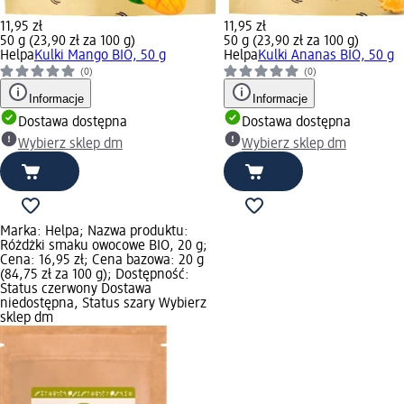
11,95 zł
11,95 zł
50 g (23,90 zł za 100 g)
50 g (23,90 zł za 100 g)
Helpa
Kulki Mango BIO, 50 g
Helpa
Kulki Ananas BIO, 50 g
(0)
(0)
Informacje
Informacje
Dostawa dostępna
Dostawa dostępna
Wybierz sklep dm
Wybierz sklep dm
Marka: Helpa; Nazwa produktu:
Różdżki smaku owocowe BIO, 20 g;
Cena: 16,95 zł; Cena bazowa: 20 g
(84,75 zł za 100 g); Dostępność:
Status czerwony Dostawa
niedostępna, Status szary Wybierz
sklep dm