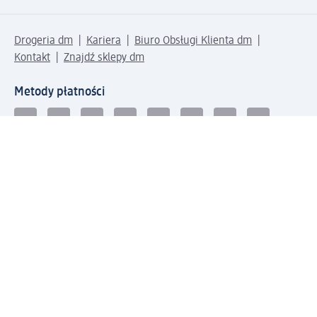
Drogeria dm
Kariera
Biuro Obsługi Klienta dm
Kontakt
Znajdź sklepy dm
Metody płatności
Połącz się z dm
Pobierz aplikację dm: