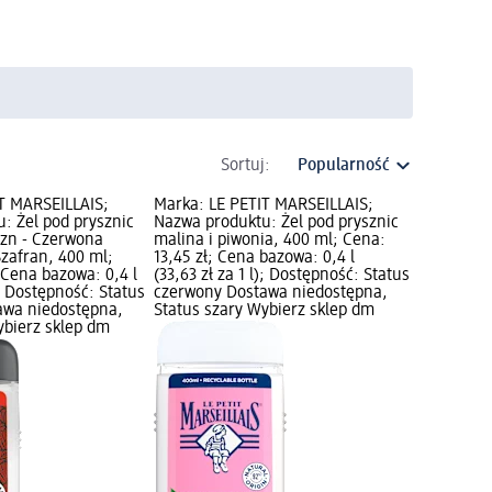
Sortuj:
T MARSEILLAIS;
Marka: LE PETIT MARSEILLAIS;
: Żel pod prysznic
Nazwa produktu: Żel pod prysznic
yzn - Czerwona
malina i piwonia, 400 ml; Cena:
zafran, 400 ml;
13,45 zł; Cena bazowa: 0,4 l
 Cena bazowa: 0,4 l
(33,63 zł za 1 l); Dostępność: Status
); Dostępność: Status
czerwony Dostawa niedostępna,
awa niedostępna,
Status szary Wybierz sklep dm
ybierz sklep dm