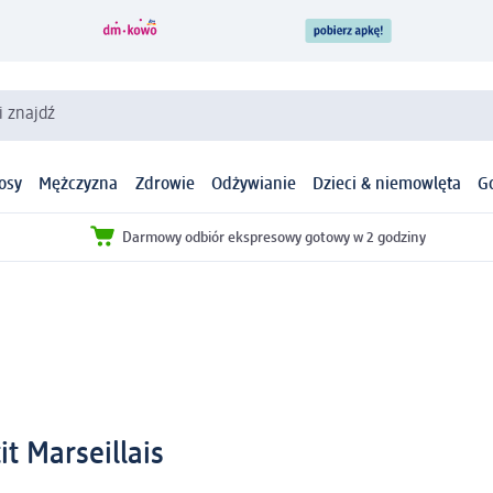
i znajdź
osy
Mężczyzna
Zdrowie
Odżywianie
Dzieci & niemowlęta
G
Darmowy odbiór ekspresowy gotowy w 2 godziny
t Marseillais