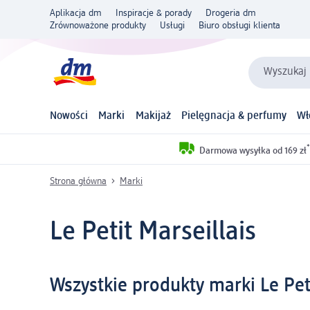
Aplikacja dm
Inspiracje & porady
Drogeria dm
Zrównoważone produkty
Usługi
Biuro obsługi klienta
Wyszukaj 
Nowości
Marki
Makijaż
Pielęgnacja & perfumy
Wł
*
Darmowa wysyłka od 169 zł
Strona główna
Marki
Le Petit Marseillais
Wszystkie produkty marki Le Peti