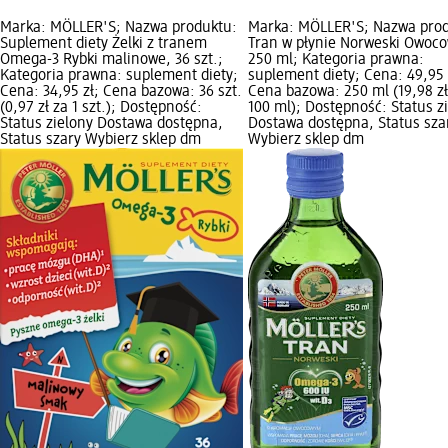
Marka: MÖLLER'S; Nazwa produktu:
Marka: MÖLLER'S; Nazwa prod
Suplement diety Żelki z tranem
Tran w płynie Norweski Owoco
Omega-3 Rybki malinowe, 36 szt.;
250 ml; Kategoria prawna:
Kategoria prawna: suplement diety;
suplement diety; Cena: 49,95 
Cena: 34,95 zł; Cena bazowa: 36 szt.
Cena bazowa: 250 ml (19,98 zł
(0,97 zł za 1 szt.); Dostępność:
100 ml); Dostępność: Status z
Status zielony Dostawa dostępna,
Dostawa dostępna, Status sza
Status szary Wybierz sklep dm
Wybierz sklep dm