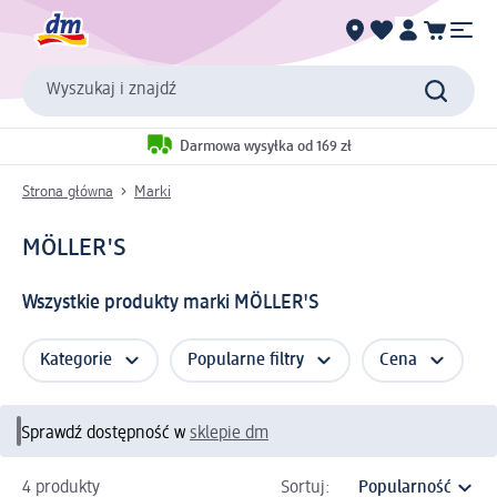
Wyszukaj i znajdź
Darmowa wysyłka od 169 zł
Strona główna
Marki
MÖLLER'S
Wszystkie produkty marki MÖLLER'S
Kategorie
Popularne filtry
Cena
Sprawdź dostępność w
sklepie dm
4 produkty
Sortuj: