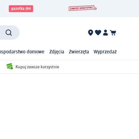
ospodarstwo domowe
Zdjęcia
Zwierzęta
Wyprzedaż
Kupuj zawsze korzystnie