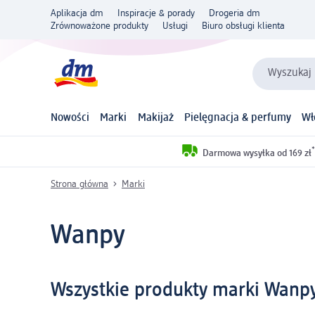
Aplikacja dm
Inspiracje & porady
Drogeria dm
Zrównoważone produkty
Usługi
Biuro obsługi klienta
Wyszukaj 
Nowości
Marki
Makijaż
Pielęgnacja & perfumy
Wł
*
Darmowa wysyłka od 169 zł
Strona główna
Marki
Wanpy
Wszystkie produkty marki Wanp