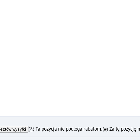
osztów wysyłki
(§) Ta pozycja nie podlega rabatom.
(#) Za tę pozycję