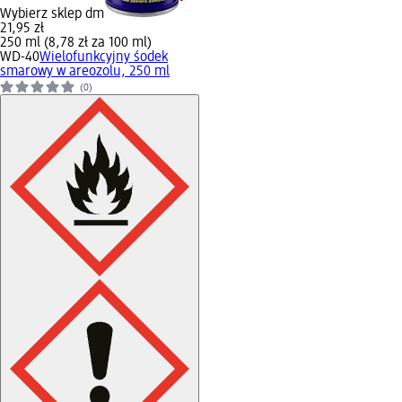
Wybierz sklep dm
21,95 zł
250 ml (8,78 zł za 100 ml)
WD-40
Wielofunkcyjny śodek
smarowy w areozolu, 250 ml
(0)