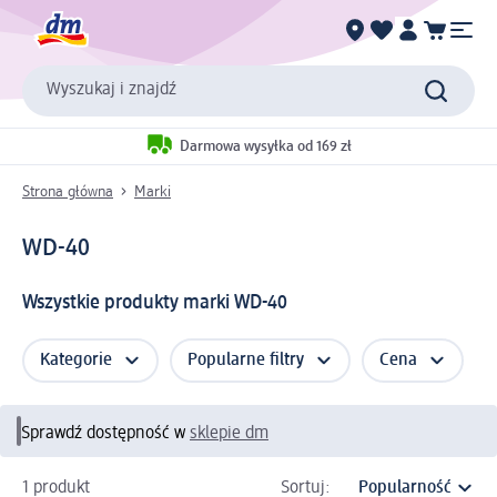
Wyszukaj i znajdź
Darmowa wysyłka od 169 zł
Strona główna
Marki
WD-40
Wszystkie produkty marki WD-40
Kategorie
Popularne filtry
Cena
Sprawdź dostępność w
sklepie dm
1 produkt
Sortuj: