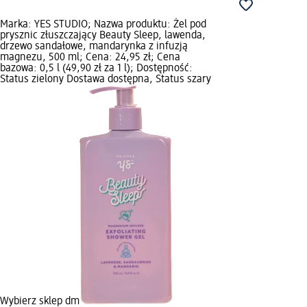
Marka: YES STUDIO; Nazwa produktu: Żel pod
prysznic złuszczający Beauty Sleep, lawenda,
drzewo sandałowe, mandarynka z infuzją
magnezu, 500 ml; Cena: 24,95 zł; Cena
bazowa: 0,5 l (49,90 zł za 1 l); Dostępność:
Status zielony Dostawa dostępna, Status szary
Wybierz sklep dm