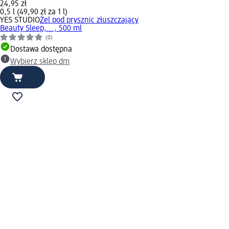
24,95 zł
0,5 l (49,90 zł za 1 l)
YES STUDIO
Żel pod prysznic złuszczający
Beauty Sleep,..., 500 ml
(0)
Dostawa dostępna
Wybierz sklep dm