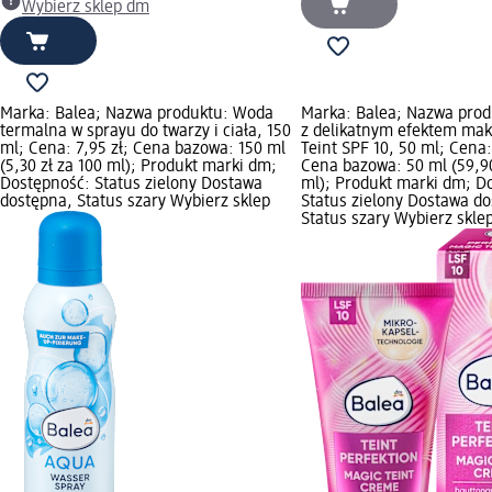
Wybierz sklep dm
Marka: Balea; Nazwa produktu: Woda
Marka: Balea; Nazwa pro
termalna w sprayu do twarzy i ciała, 150
z delikatnym efektem mak
ml; Cena: 7,95 zł; Cena bazowa: 150 ml
Teint SPF 10, 50 ml; Cena:
(5,30 zł za 100 ml); Produkt marki dm;
Cena bazowa: 50 ml (59,90
Dostępność: Status zielony Dostawa
ml); Produkt marki dm; D
dostępna, Status szary Wybierz sklep
Status zielony Dostawa d
Status szary Wybierz skle