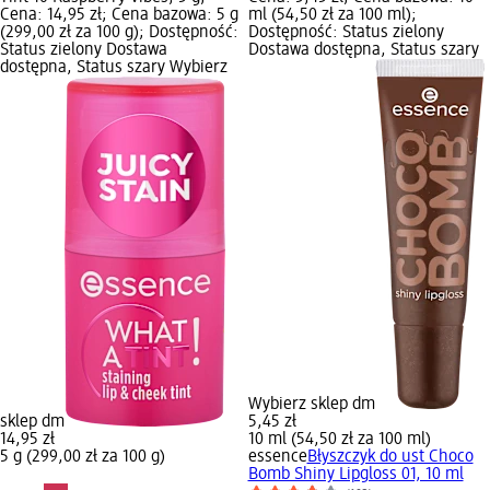
Cena: 14,95 zł; Cena bazowa: 5 g
ml (54,50 zł za 100 ml);
(299,00 zł za 100 g); Dostępność:
Dostępność: Status zielony
Status zielony Dostawa
Dostawa dostępna, Status szary
dostępna, Status szary Wybierz
Wybierz sklep dm
sklep dm
5,45 zł
14,95 zł
10 ml (54,50 zł za 100 ml)
5 g (299,00 zł za 100 g)
essence
Błyszczyk do ust Choco
Bomb Shiny Lipgloss 01, 10 ml