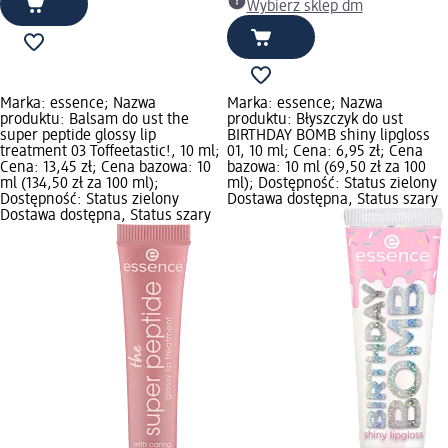
Wybierz sklep dm
Marka: essence; Nazwa
Marka: essence; Nazwa
produktu: Balsam do ust the
produktu: Błyszczyk do ust
super peptide glossy lip
BIRTHDAY BOMB shiny lipgloss
treatment 03 Toffeetastic!, 10 ml;
01, 10 ml; Cena: 6,95 zł; Cena
Cena: 13,45 zł; Cena bazowa: 10
bazowa: 10 ml (69,50 zł za 100
ml (134,50 zł za 100 ml);
ml); Dostępność: Status zielony
Dostępność: Status zielony
Dostawa dostępna, Status szary
Dostawa dostępna, Status szary