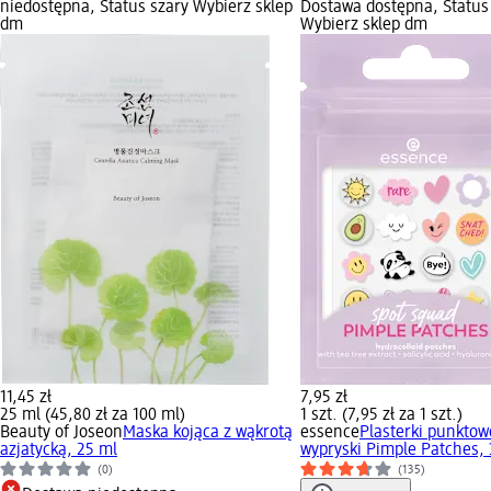
niedostępna, Status szary Wybierz sklep
Dostawa dostępna, Status
dm
Wybierz sklep dm
11,45 zł
7,95 zł
25 ml (45,80 zł za 100 ml)
1 szt. (7,95 zł za 1 szt.)
Beauty of Joseon
Maska kojąca z wąkrotą
essence
Plasterki punktow
azjatycką, 25 ml
wypryski Pimple Patches, 
(0)
(135)