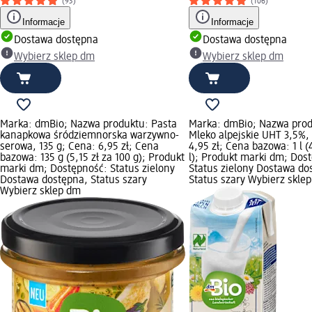
(93)
(106)
Informacje
Informacje
Dostawa dostępna
Dostawa dostępna
Wybierz sklep dm
Wybierz sklep dm
Marka: dmBio; Nazwa produktu: Pasta
Marka: dmBio; Nazwa prod
kanapkowa śródziemnorska warzywno-
Mleko alpejskie UHT 3,5%, 
serowa, 135 g; Cena: 6,95 zł; Cena
4,95 zł; Cena bazowa: 1 l (4
bazowa: 135 g (5,15 zł za 100 g); Produkt
l); Produkt marki dm; Dos
marki dm; Dostępność: Status zielony
Status zielony Dostawa do
Dostawa dostępna, Status szary
Status szary Wybierz skle
Wybierz sklep dm