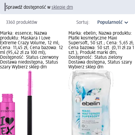
Sprawdź dostępność w
sklepie dm
3360 produktów
Sortuj:
Marka: essence; Nazwa
Marka: ebelin; Nazwa produktu:
produktu: Maskara I Love
Płatki kosmetyczne Maxi
Extreme Crazy Volume, 12 ml;
Supersoft, 50 szt.; Cena: 5,65 zł;
Cena: 11,45 zł; Cena bazowa: 12
Cena bazowa: 50 szt. (0,11 zł za 1
ml (95,42 zł za 100 ml);
szt.); Produkt marki dm;
Dostępność: Status czerwony
Dostępność: Status zielony
Dostawa niedostępna, Status
Dostawa dostępna, Status szary
szary Wybierz sklep dm
Wybierz sklep dm