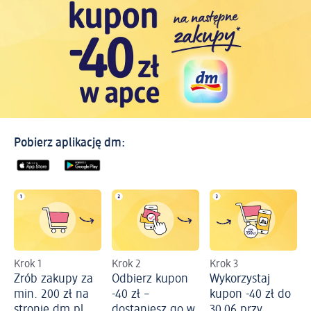
Pobierz aplikację dm:
Krok 1
Krok 2
Krok 3
Zrób zakupy za
Odbierz kupon
Wykorzystaj
min. 200 zł na
-40 zł –
kupon -40 zł do
stronie dm.pl
dostaniesz go w
30.06 przy