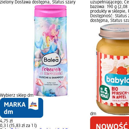
zielony Dostawa dostępna, Status szary
uzupełniającego; Ce
bazowa: 190 g (2,08 
produkty w sklepie,
Dostępność: Status 
dostępna, Status sz
Wybierz sklep dm
dm
4,75 zł
0,3 l (15,83 zł za 1 l)