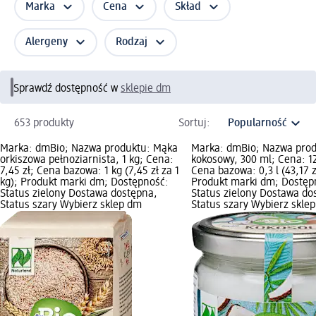
Marka
Cena
Skład
Alergeny
Rodzaj
Sprawdź dostępność w
sklepie dm
653 produkty
Sortuj:
Marka: dmBio; Nazwa produktu: Mąka
Marka: dmBio; Nazwa prod
orkiszowa pełnoziarnista, 1 kg; Cena:
kokosowy, 300 ml; Cena: 12
7,45 zł; Cena bazowa: 1 kg (7,45 zł za 1
Cena bazowa: 0,3 l (43,17 zł
kg); Produkt marki dm; Dostępność:
Produkt marki dm; Dostęp
Status zielony Dostawa dostępna,
Status zielony Dostawa do
Status szary Wybierz sklep dm
Status szary Wybierz skle