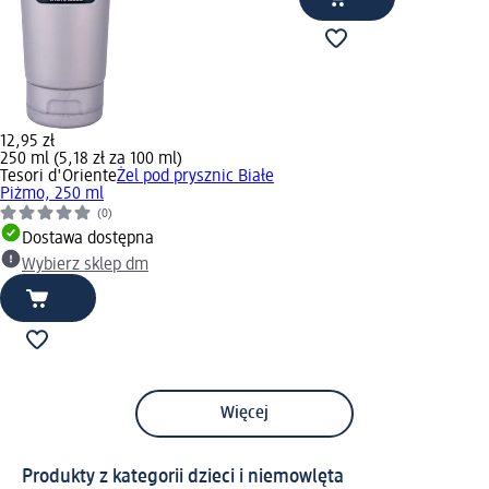
12,95 zł
250 ml (5,18 zł za 100 ml)
Tesori d'Oriente
Żel pod prysznic Białe
Piżmo, 250 ml
(0)
Dostawa dostępna
Wybierz sklep dm
Więcej
Produkty z kategorii dzieci i niemowlęta