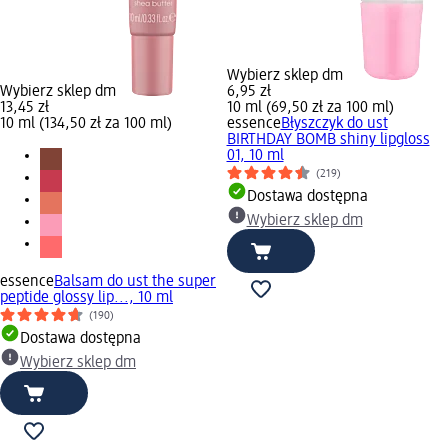
Wybierz sklep dm
Wybierz sklep dm
6,95 zł
13,45 zł
10 ml (69,50 zł za 100 ml)
10 ml (134,50 zł za 100 ml)
essence
Błyszczyk do ust
BIRTHDAY BOMB shiny lipgloss
01, 10 ml
(219)
Dostawa dostępna
Wybierz sklep dm
essence
Balsam do ust the super
peptide glossy lip..., 10 ml
(190)
Dostawa dostępna
Wybierz sklep dm