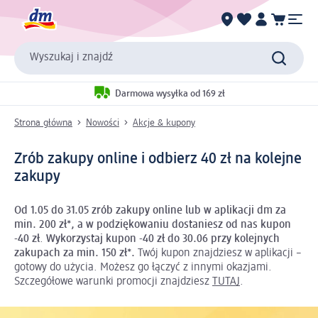
Wyszukaj i znajdź
Darmowa wysyłka od 169 zł
Strona główna
Nowości
Akcje & kupony
Zrób zakupy online i odbierz 40 zł na kolejne
zakupy
Od 1.05 do 31.05 zrób zakupy online lub w aplikacji dm za
min. 200 zł*, a w podziękowaniu dostaniesz od nas kupon
-40 zł
.
Wykorzystaj kupon -40 zł do 30.06 przy kolejnych
zakupach za min. 150 zł*.
Twój kupon znajdziesz w aplikacji –
gotowy do użycia. Możesz go łączyć z innymi okazjami.
Szczegółowe warunki promocji znajdziesz
TUTAJ
.