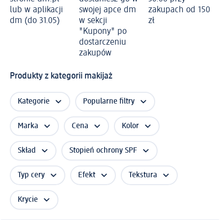
lub w aplikacji
swojej apce dm
zakupach od 150
dm (do 31.05)
w sekcji
zł
"Kupony" po
dostarczeniu
zakupów
Produkty z kategorii makijaż
Kategorie
Popularne filtry
Marka
Cena
Kolor
Skład
Stopień ochrony SPF
Typ cery
Efekt
Tekstura
Krycie