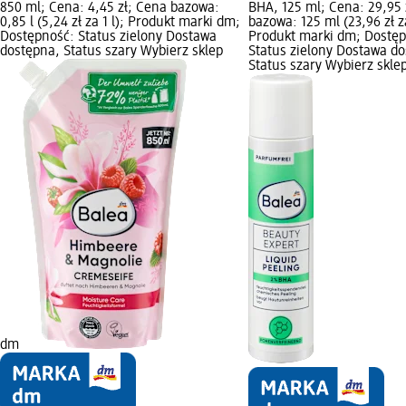
850 ml; Cena: 4,45 zł; Cena bazowa:
BHA, 125 ml; Cena: 29,95 
0,85 l (5,24 zł za 1 l); Produkt marki dm;
bazowa: 125 ml (23,96 zł z
Dostępność: Status zielony Dostawa
Produkt marki dm; Dostęp
dostępna, Status szary Wybierz sklep
Status zielony Dostawa d
Status szary Wybierz skle
dm