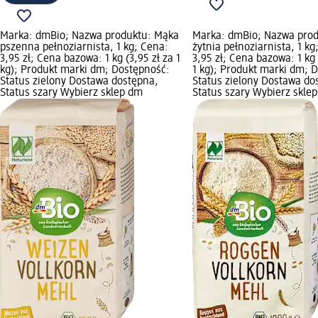
Marka: dmBio; Nazwa produktu: Mąka
Marka: dmBio; Nazwa pro
pszenna pełnoziarnista, 1 kg; Cena:
żytnia pełnoziarnista, 1 kg
3,95 zł; Cena bazowa: 1 kg (3,95 zł za 1
3,95 zł; Cena bazowa: 1 kg 
kg); Produkt marki dm; Dostępność:
1 kg); Produkt marki dm; 
Status zielony Dostawa dostępna,
Status zielony Dostawa do
Status szary Wybierz sklep dm
Status szary Wybierz skle