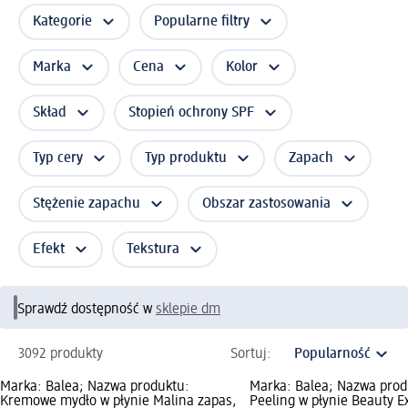
Kategorie
Popularne filtry
Marka
Cena
Kolor
Skład
Stopień ochrony SPF
Typ cery
Typ produktu
Zapach
Stężenie zapachu
Obszar zastosowania
Efekt
Tekstura
Sprawdź dostępność w
sklepie dm
3092 produkty
Sortuj:
Marka: Balea; Nazwa produktu:
Marka: Balea; Nazwa prod
Kremowe mydło w płynie Malina zapas,
Peeling w płynie Beauty E