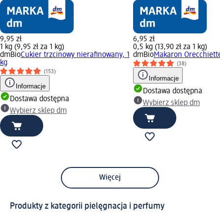
9,95 zł
6,95 zł
1 kg (9,95 zł za 1 kg)
0,5 kg (13,90 zł za 1 kg)
dmBio
Cukier trzcinowy nierafinowany, 1
dmBio
Makaron Orecchiette
kg
(38)
(153)
Informacje
Informacje
Dostawa dostępna
Dostawa dostępna
Wybierz sklep dm
Wybierz sklep dm
Więcej
Produkty z kategorii pielęgnacja i perfumy