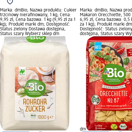
Marka: dmBio; Nazwa produktu: Cukier
Marka: dmBio; Nazwa prod
trzcinowy nierafinowany, 1 kg; Cena:
Makaron Orecchiette, 500 
9,95 zł; Cena bazowa: 1 kg (9,95 zł za 1
6,95 zł; Cena bazowa: 0,5 k
kg); Produkt marki dm; Dostępność:
za 1 kg); Produkt marki dm
Status zielony Dostawa dostępna,
Dostępność: Status zielon
Status szary Wybierz sklep dm
dostępna, Status szary Wy
dm