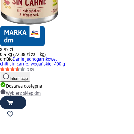
8,95 zł
0,4 kg (22,38 zł za 1 kg)
dmBio
Danie jednogarnkowe,
chili sin carne, wegańskie, 400 g
(315)
Informacje
Dostawa dostępna
Wybierz sklep dm