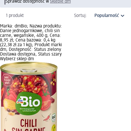
Sprawdź dostępność w
sklepie dm
1 produkt
Sortuj:
Marka: dmBio; Nazwa produktu:
Danie jednogarnkowe, chili sin
carne, wegańskie, 400 g; Cena:
8,95 zł; Cena bazowa: 0,4 kg
(22,38 zł za 1 kg); Produkt marki
dm; Dostępność: Status zielony
Dostawa dostępna, Status szary
Wybierz sklep dm