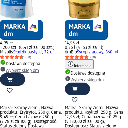
4,95 zł
14,95 zł
1 200 szt. (0,41 zł za 100 szt.)
0,36 l (41,53 zł za 1 l)
Mivolis
Słodzik pastylki, 72 g
dmBio
Syrop z agawy, 360 ml
(80)
(78)
Dostawa dostępna
Informacje
Wybierz sklep dm
Dostawa dostępna
Wybierz sklep dm
Marka: Skarby Ziemi; Nazwa
Marka: Skarby Ziemi; Nazwa
produktu: Erytrytol, 250 g; Cena:
produktu: Ksylitol, 250 g; Cena:
9,45 zł; Cena bazowa: 250 g
12,95 zł; Cena bazowa: 0,25 g
(3,78 zł za 100 g); Dostępność:
(5 180,00 zł za 100 g);
Status zielony Dostawa
Dostępność: Status zielony