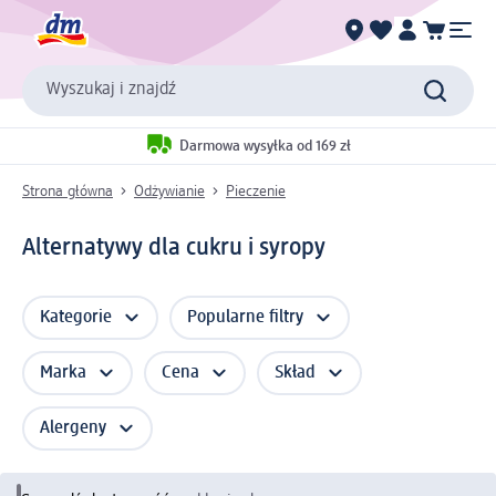
Wyszukaj i znajdź
Darmowa wysyłka od 169 zł
Strona główna
Odżywianie
Pieczenie
Alternatywy dla cukru i syropy
Kategorie
Popularne filtry
Marka
Cena
Skład
Alergeny