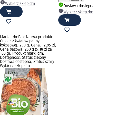
Wybierz sklep dm
Dostawa dostępna
Wybierz sklep dm
Marka: dmBio; Nazwa produktu:
Cukier z kwiatów palmy
kokosowej, 250 g; Cena: 12,95 zł;
Cena bazowa: 250 g (5,18 zł za
100 g); Produkt marki dm;
Dostępność: Status zielony
Dostawa dostępna, Status szary
Wybierz sklep dm