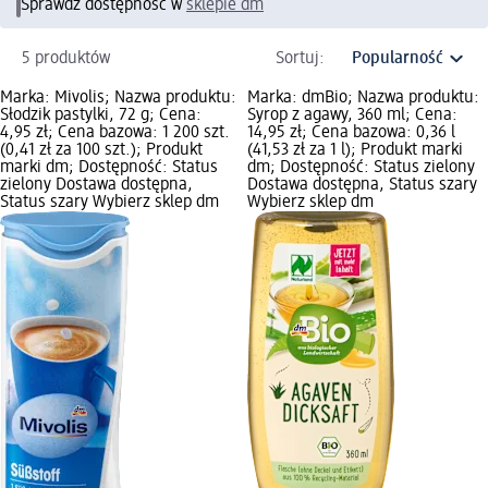
Sprawdź dostępność w
sklepie dm
5 produktów
Sortuj:
Marka: Mivolis; Nazwa produktu:
Marka: dmBio; Nazwa produktu:
Słodzik pastylki, 72 g; Cena:
Syrop z agawy, 360 ml; Cena:
4,95 zł; Cena bazowa: 1 200 szt.
14,95 zł; Cena bazowa: 0,36 l
(0,41 zł za 100 szt.); Produkt
(41,53 zł za 1 l); Produkt marki
marki dm; Dostępność: Status
dm; Dostępność: Status zielony
zielony Dostawa dostępna,
Dostawa dostępna, Status szary
Status szary Wybierz sklep dm
Wybierz sklep dm