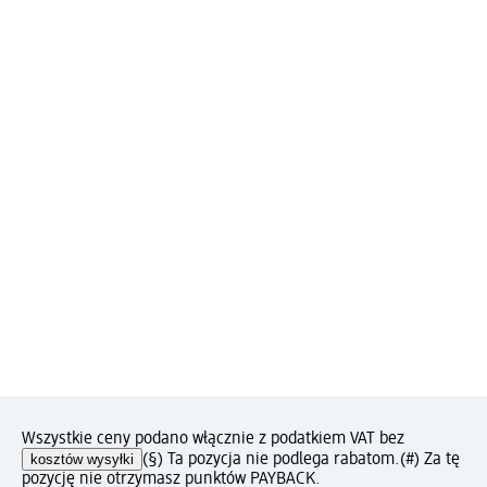
Wszystkie ceny podano włącznie z podatkiem VAT bez
kosztów wysyłki
(§) Ta pozycja nie podlega rabatom.
(#) Za tę
pozycję nie otrzymasz punktów PAYBACK.