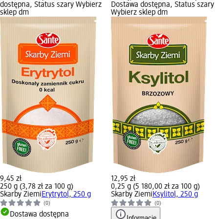
dostępna, Status szary Wybierz
Dostawa dostępna, Status szary
sklep dm
Wybierz sklep dm
9,45 zł
12,95 zł
250 g (3,78 zł za 100 g)
0,25 g (5 180,00 zł za 100 g)
Skarby Ziemi
Erytrytol, 250 g
Skarby Ziemi
Ksylitol, 250 g
(0)
(0)
Dostawa dostępna
Informacje