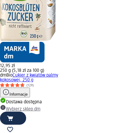
12,95 zł
250 g (5,18 zł za 100 g)
dmBio
Cukier z kwiatów palmy
kokosowej, 250 g
(129)
Informacje
Dostawa dostępna
Wybierz sklep dm