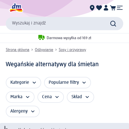
Wyszukaj i znajdź
Darmowa wysyłka od 169 zł
Strona główna
Odżywianie
Sosy i przyprawy
Wegańskie alternatywy dla śmietan
Kategorie
Popularne filtry
Marka
Cena
Skład
Alergeny