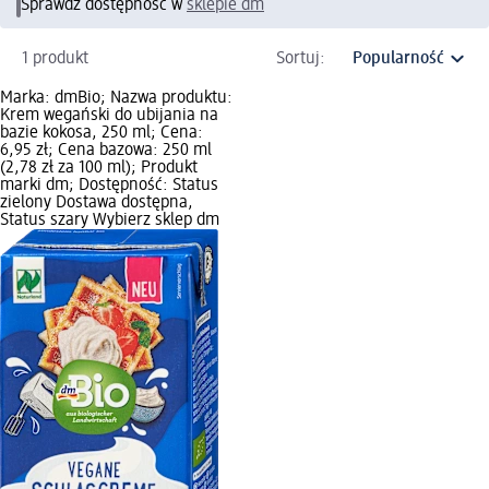
Sprawdź dostępność w
sklepie dm
1 produkt
Sortuj:
Marka: dmBio; Nazwa produktu:
Krem wegański do ubijania na
bazie kokosa, 250 ml; Cena:
6,95 zł; Cena bazowa: 250 ml
(2,78 zł za 100 ml); Produkt
marki dm; Dostępność: Status
zielony Dostawa dostępna,
Status szary Wybierz sklep dm