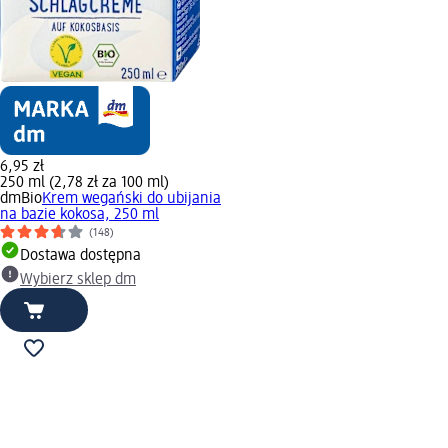
6,95 zł
250 ml (2,78 zł za 100 ml)
dmBio
Krem wegański do ubijania
na bazie kokosa, 250 ml
(148)
Dostawa dostępna
Wybierz sklep dm